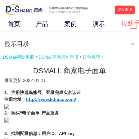
授权查询
帮助
首页
产品
案例
演示
显示目录
DSMall帮助手册
DSMall商家操作手册
订单管理



DSMALL 商家电子面单
最近更新:2022-01-11
1、注册快递鸟账号、登录完成实名认证
注册地址：
http://www.kdniao.com/
2、购买“电子面单”产品服务
3、找到配置信息：用户ID、API key