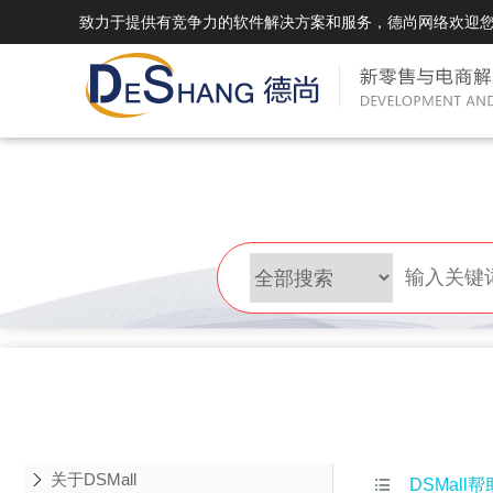
致力于提供有竞争力的软件解决方案和服务，德尚网络欢迎
DSMall Pro(多运营平台)
DS
DSMall Pro功能列表
DSMal
DSMall Pro支持商城购物，外卖，上门
系统支持
服务，短视频等功能。
折扣、优
DSMall Pro使用手册
DSMal
DSMall Pro授权
DSMal
获得唯一授权码,避免法律纠纷，永无后
获得唯一
顾之忧
顾之忧
关于DSMall

DSMall