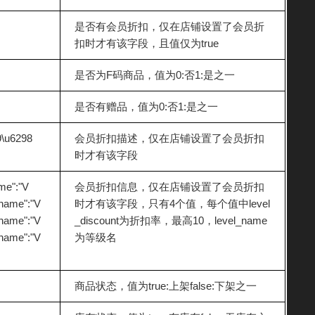
是否有会员折扣，仅在店铺设置了会员折
扣时才有该字段，且值仅为true
是否为F码商品，值为0:否1:是之一
是否有赠品，值为0:否1:是之一
9\u6298
会员折扣描述，仅在店铺设置了会员折扣
时才有该字段
ame":"V
会员折扣信息，仅在店铺设置了会员折扣
l_name":"V
时才有该字段，只有4个值，每个值中level
l_name":"V
_discount为折扣率，最高10，level_name
l_name":"V
为等级名
商品状态，值为true:上架false:下架之一