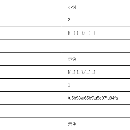
示例
2
[{...},{...},{...}...]
：
示例
[{...},{...},{...}...]
1
\u5b98\u65b9\u5e97\u94fa
示例