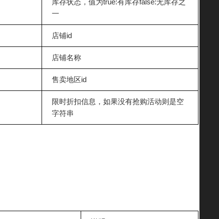
库存状态，值为true:有库存false:无库存之
一
店铺id
店铺名称
售卖地区id
限时折扣信息，如果没有抢购活动则是空
字符串