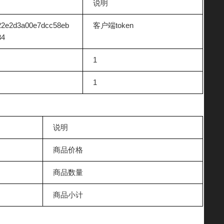
说明
22e2d3a00e7dcc58eb
客户端token
34
1
1
说明
商品价格
商品数量
商品小计