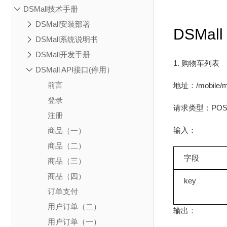
DSMall技术手册
DSMall安装部署
DSMal
DSMall系统说明书
DSMall开发手册
1. 购物车列表
DSMall API接口(停用）
前言
地址：/mobile/mem
登录
请求类型：POS
注册
输入：
商品（一）
商品（二）
字段
商品（三）
商品（四）
key
订单支付
用户订单（二）
输出：
用户订单（一）