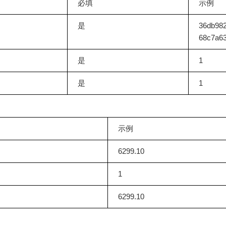
必填
示例
是
36db98
68c7a6
是
1
是
1
示例
6299.10
1
6299.10