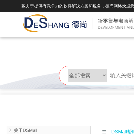
致力于提供有竞争力的软件解决方案和服务，德尚网络欢迎
DSMall Pro(多运营平台)
DS
DSMall Pro功能列表
DSMal
DSMall Pro支持商城购物，外卖，上门
系统支持
服务，短视频等功能。
折扣、优
DSMall Pro使用手册
DSMal
DSMall Pro授权
DSMal
获得唯一授权码,避免法律纠纷，永无后
获得唯一
顾之忧
顾之忧
关于DSMall

DSMall