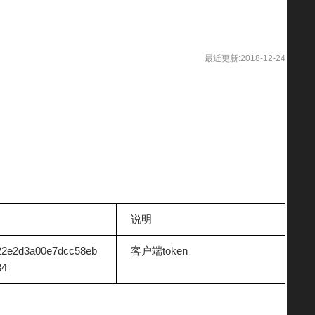
最近更新:2018-12-24
说明
22e2d3a00e7dcc58eb
客户端token
34