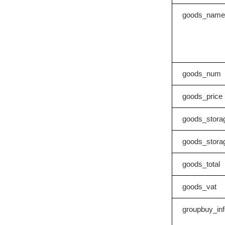
goods_name
goods_num
goods_price
goods_stora
goods_stora
goods_total
goods_vat
groupbuy_inf