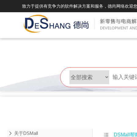
致力于提供有竞争力的软件解决方案和服务，德尚网络欢迎
DSMall Pro(多运营平台)
DS
DSMall Pro功能列表
DSMal
DSMall Pro支持商城购物，外卖，上门
系统支持
服务，短视频等功能。
折扣、优
DSMall Pro使用手册
DSMal
DSMall Pro授权
DSMal
获得唯一授权码,避免法律纠纷，永无后
获得唯一
顾之忧
顾之忧
关于DSMall

DSMall