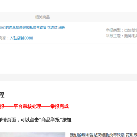
程
报——平台审核处理——举报完成
详情页面，可以点击“商品举报”按钮