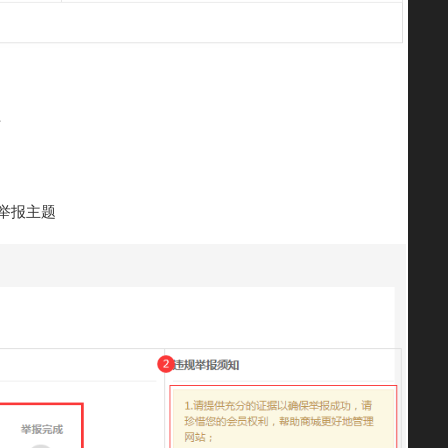
片
举报主题