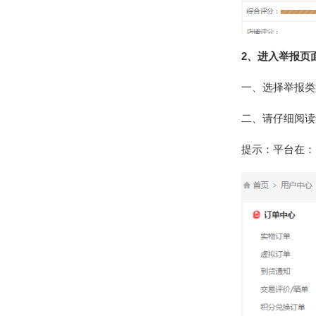
2、进入举报页
一、选择举报类
二、请仔细阅读
提示：平台在：