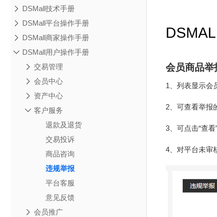
DSMall技术手册
DSMall平台操作手册
DSMA
DSMall商家操作手册
DSMall用户操作手册
会员商品举
交易管理
会员中心
1、列表显示会
资产中心
2、可查看举报
客户服务
退款及退货
3、可点击“查
交易投诉
4、对平台未审
商品咨询
违规举报
平台客服
意见反馈
会员推广