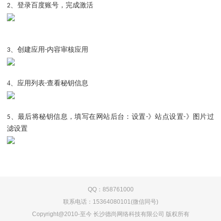
、登录百度账号，完成激活
2
、创建应用
内容审核应用
3
-
4、
应用列表
查看秘钥信息
-
、最后将秘钥信息，填写在网站后台：设置
》站点设置
》图片过
5
-
-
滤设置
QQ：858761000
联系电话：15364080101(微信同号)
Copyright@2010-至今 长沙德尚网络科技有限公司 版权所有