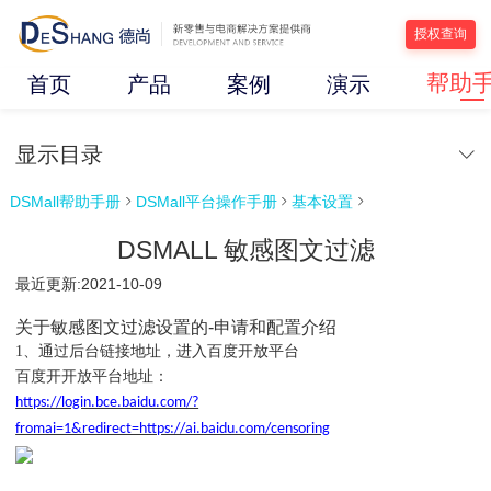
授权查询
帮助
首页
产品
案例
演示
显示目录
DSMall帮助手册
DSMall平台操作手册
基本设置



DSMALL 敏感图文过滤
最近更新:2021-10-09
关于敏感图文过滤设置的-申请和配置介绍
1、
通过后台链接地址，进入百度开放平台
百度开开放平台地址：
https://login.bce.baidu.com/?
fromai=1&redirect=https://ai.baidu.com/censoring