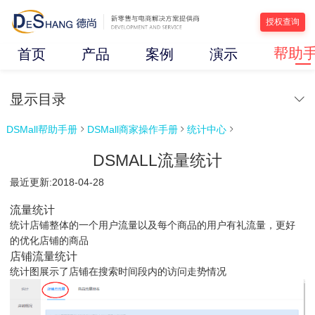
授权查询
帮助
首页
产品
案例
演示
显示目录
DSMall帮助手册
DSMall商家操作手册
统计中心



DSMALL流量统计
最近更新:2018-04-28
流量统计
统计店铺整体的一个用户流量以及每个商品的用户有礼流量，更好
的优化店铺的商品
店铺流量统计
统计图展示了店铺在搜索时间段内的访问走势情况