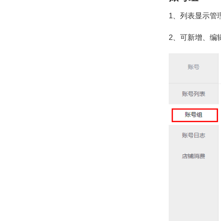
1、列表显示管
2、可新增、编