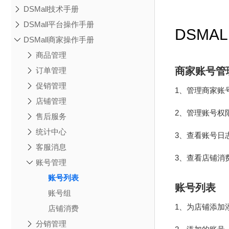
DSMall技术手册
DSMall平台操作手册
DSMA
DSMall商家操作手册
商品管理
商家账号管
订单管理
促销管理
1、管理商家账
店铺管理
2、管理账号权
售后服务
统计中心
3、查看账号日
客服消息
3、查看店铺消
账号管理
账号列表
账号列表
账号组
1、为店铺添加
店铺消费
分销管理