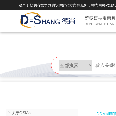
致力于提供有竞争力的软件解决方案和服务，德尚网络欢迎
DSMall Pro(多运营平台)
DS
DSMall Pro功能列表
DSMal
DSMall Pro支持商城购物，外卖，上门
系统支持
服务，短视频等功能。
折扣、优
DSMall Pro使用手册
DSMal
DSMall Pro授权
DSMal
获得唯一授权码,避免法律纠纷，永无后
获得唯一
顾之忧
顾之忧
关于DSMall

DSMall