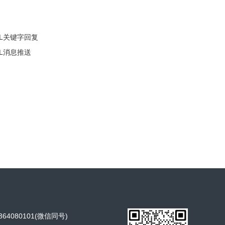
LL关键字回复
LL消息推送
64080101(微信同号)