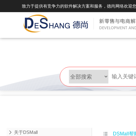
致力于提供有竞争力的软件解决方案和服务，德尚网络欢迎
DSMall Pro(多运营平台)
DS
DSMall Pro功能列表
DSMal
DSMall Pro支持商城购物，外卖，上门
系统支持
服务，短视频等功能。
折扣、优
DSMall Pro使用手册
DSMal
DSMall Pro授权
DSMal
获得唯一授权码,避免法律纠纷，永无后
获得唯一
顾之忧
顾之忧
关于DSMall

DSMall