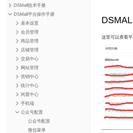
DSMall技术手册
DSMall平台操作手册
DSMA
基本设置
会员管理
这里可以查看平
商品管理
店铺管理
交易中心
网站管理
营销中心
统计中心
闲置中心
手机端
公众号配置
公众号配置
微信菜单