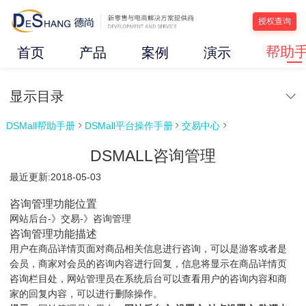
授权查询
帮助
首页
产品
案例
演示
显示目录
DSMall帮助手册
DSMall平台操作手册
交易中心



DSMALL咨询管理
最近更新:2018-05-03
咨询管理功能位置
网站后台-》交易-》咨询管理
咨询管理功能描述
用户在商品详情页面对商品相关信息进行咨询，可以是游客或者是
会员，商家对会员的咨询内容进行回复，信息将显示在商品详情页
咨询栏目处，网站管理员在系统后台可以查看用户的咨询内容和商
家的回复内容，可以进行删除操作。