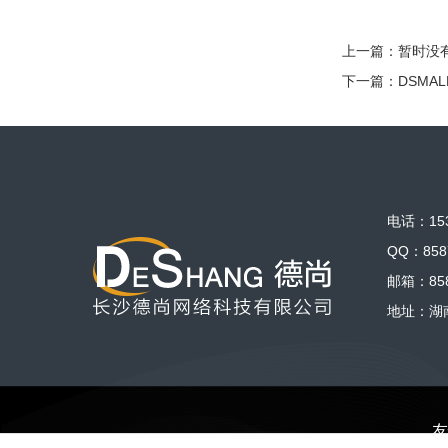
上一篇：暂时没
下一篇：
DSMA
电话：153
QQ：858
邮箱：858
地址：湖
友