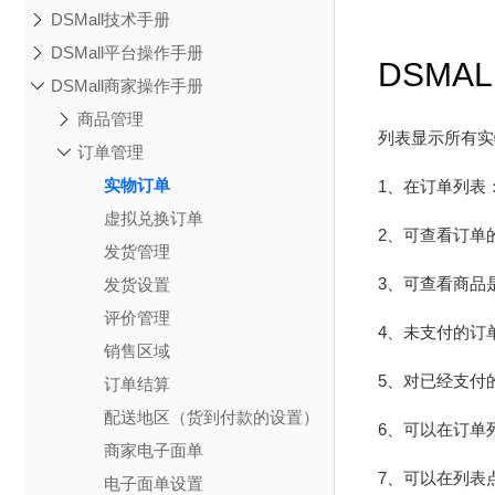
DSMall技术手册
DSMall平台操作手册
DSMA
DSMall商家操作手册
商品管理
列表显示所有实
订单管理
实物订单
1、在订单列表
虚拟兑换订单
2、可查看订单
发货管理
3、可查看商品
发货设置
评价管理
4、未支付的订
销售区域
5、对已经支付
订单结算
配送地区（货到付款的设置）
6、可以在订单
商家电子面单
7、可以在列表
电子面单设置