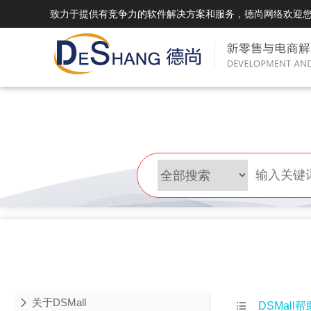
致力于提供有竞争力的软件解决方案和服务，德尚网络欢迎
DSMall Pro(多运营平台)
DS
DSMall Pro功能列表
DSMal
DSMall Pro支持商城购物，外卖，上门
系统支持
服务，短视频等功能。
折扣、优
DSMall Pro使用手册
DSMal
DSMall Pro授权
DSMal
获得唯一授权码,避免法律纠纷，永无后
获得唯一
顾之忧
顾之忧
关于DSMall

DSMall