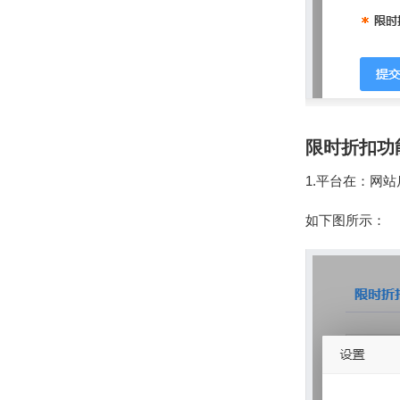
限时折扣功
1.平台在：网
如下图所示：