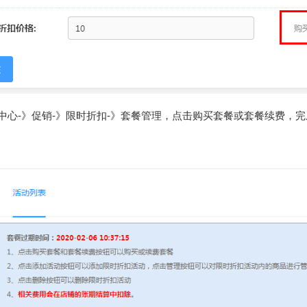
家中心-》促销-》限时折扣-》套餐管理，点击购买套餐或套餐续费，