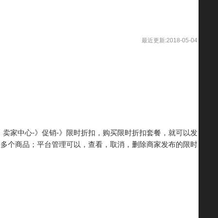
最近更新:2018-05-04
：卖家中心-》促销-》限时折扣，购买限时折扣套餐，就可以发
加多个商品；平台管理可以，查看，取消，删除商家发布的限时