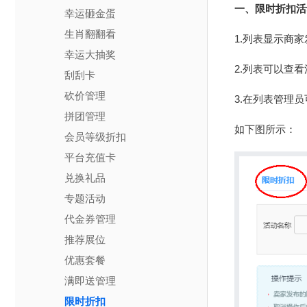
一、限时折扣活
幸运砸金蛋
生肖翻翻看
1.列表显示商
幸运大抽奖
2.列表可以查
刮刮卡
砍价管理
3.在列表管理
拼团管理
如下图所示：
会员等级折扣
平台充值卡
兑换礼品
专题活动
代金券管理
推荐展位
优惠套餐
满即送管理
限时折扣