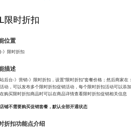
LL限时折扣
能位置
销-》限时折扣
能描述
站后台-》营销-》限时折扣，设置“限时折扣”套餐价格；然后商家在
活动，可以发布多个限时折扣促销活动，每个限时折扣活动可以添
在购买限时折扣商品时可以在商品详情查看限时折扣促销相关信息
店铺不需要购买促销套餐，默认全部开通状态
时折扣功能点介绍