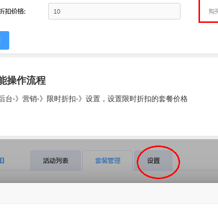
能操作流程
站后台-》营销-》限时折扣-》设置，设置限时折扣的套餐价格