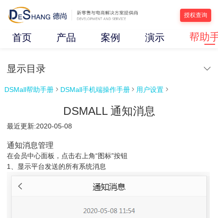
授权查询
帮助
首页
产品
案例
演示
显示目录
DSMall帮助手册
DSMall手机端操作手册
用户设置



DSMALL 通知消息
最近更新:2020-05-08
通知消息管理
在会员中心面板，点击右上角“图标”按钮
1、显示平台发送的所有系统消息