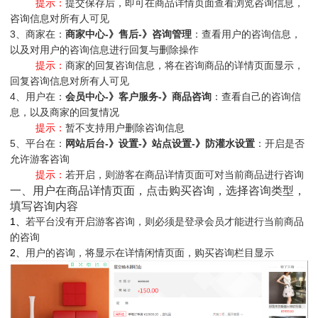
提示：
提交保存后，即可在商品详情页面查看浏览咨询信息，
咨询信息对所有人可见
3、商家在：
商家中心-》售后-》咨询管理
：查看用户的咨询信息，
以及对用户的咨询信息进行回复与删除操作
提示：
商家的回复咨询信息，将在咨询商品的详情页面显示，
回复咨询信息对所有人可见
4、用户在：
会员中心-》客户服务-》商品咨询
：查看自己的咨询信
息，以及商家的回复情况
提示：
暂不支持用户删除咨询信息
5、平台在：
网站后台-》设置-》站点设置-》防灌水设置
：开启是否
允许游客咨询
提示：
若开启，则游客在商品详情页面可对当前商品进行咨询
一、用户在商品详情页面，点击购买咨询，选择咨询类型，
填写咨询内容
1、
若平台没有开启游客咨询，则必须是登录会员才能进行当前商品
的咨询
2、
用户的咨询，将显示在详情闲情页面，购买咨询栏目显示