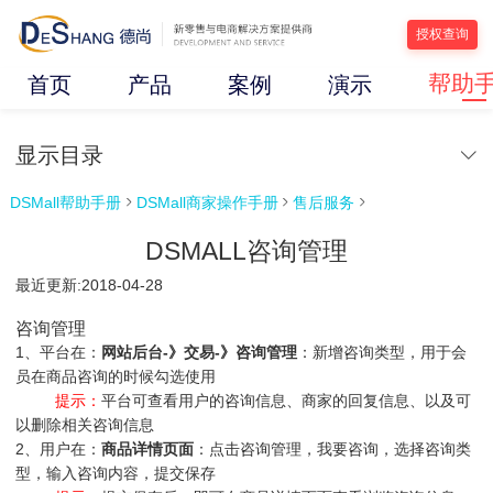
授权查询
帮助
首页
产品
案例
演示
显示目录
DSMall帮助手册
DSMall商家操作手册
售后服务



DSMALL咨询管理
最近更新:2018-04-28
咨询管理
1、平台在：
网站后台-》交易-》咨询管理
：新增咨询类型，用于会
员在商品咨询的时候勾选使用
提示：
平台可查看用户的咨询信息、商家的回复信息、以及可
以删除相关咨询信息
2、用户在：
商品详情页面
：点击咨询管理，我要咨询，选择咨询类
型，输入咨询内容，提交保存