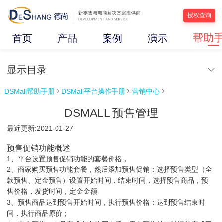
授权查询
帮助
首页
产品
案例
演示
显示目录
DSMall帮助手册
DSMall平台操作手册
营销中心



DSMALL 预售管理
最近更新:2021-01-27
预售促销功能概述
1、平台设置预售促销功能的套餐价格，
2、商家购买预售功能套餐，然后添加预售促销：选择预售类型（全
款预售、定金预售）设置开始时间，结束时间，选择预售商品，预
售价格，发货时间，定金金额
3、预售商品达到预售开始时间，执行预售价格；达到预售结束时
间，执行商品原价；