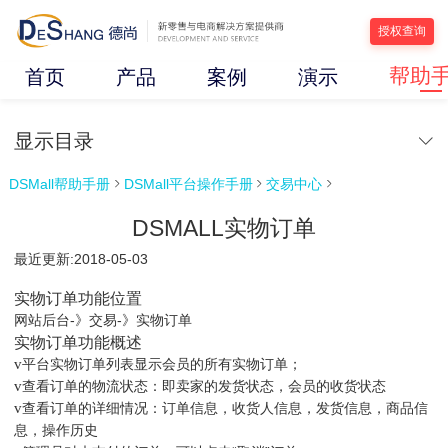
授权查询
帮助
首页
产品
案例
演示
显示目录
DSMall帮助手册
DSMall平台操作手册
交易中心



DSMALL实物订单
最近更新:2018-05-03
实物订单功能位置
网站后台-》交易-》实物订单
实物订单功能概述
v
平台实物订单列表显示会员的所有实物订单；
v
查看订单的物流状态：即卖家的发货状态，会员的收货状态
v
查看订单的详细情况：订单信息，收货人信息，发货信息，商品信
息，操作历史