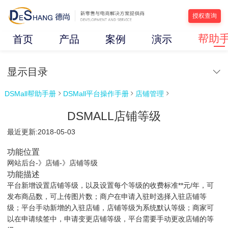
授权查询
帮助
首页
产品
案例
演示
显示目录
DSMall帮助手册
DSMall平台操作手册
店铺管理



DSMALL店铺等级
最近更新:2018-05-03
功能位置
网站后台-》店铺-》店铺等级
功能描述
平台新增设置店铺等级，以及设置每个等级的收费标准**元/年，可
发布商品数，可上传图片数；商户在申请入驻时选择入驻店铺等
级；平台手动新增的入驻店铺，店铺等级为系统默认等级；商家可
以在申请续签中，申请变更店铺等级，平台需要手动更改店铺的等