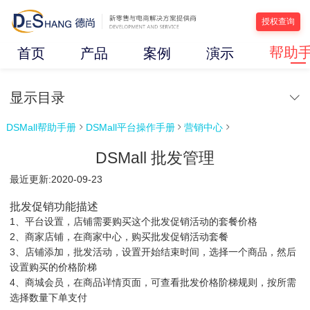
授权查询
帮助
首页
产品
案例
演示
显示目录
DSMall帮助手册
DSMall平台操作手册
营销中心



DSMall 批发管理
最近更新:2020-09-23
批发促销功能描述
1、平台设置，店铺需要购买这个批发促销活动的套餐价格
2、商家店铺，在商家中心，购买批发促销活动套餐
3、店铺添加，批发活动，设置开始结束时间，选择一个商品，然后
设置购买的价格阶梯
4、商城会员，在商品详情页面，可查看批发价格阶梯规则，按所需
选择数量下单支付