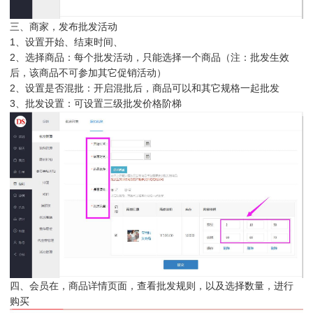
三、商家，发布批发活动
1、设置开始、结束时间、
2、选择商品：每个批发活动，只能选择一个商品（注：批发生效
后，该商品不可参加其它促销活动）
2、设置是否混批：开启混批后，商品可以和其它规格一起批发
3、批发设置：可设置三级批发价格阶梯
四、会员在，商品详情页面，查看批发规则，以及选择数量，进行
购买