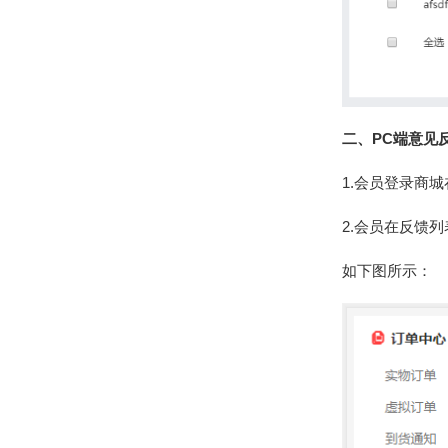
二、PC端意见
1.会员登录商
2.会员在反馈
如下图所示：