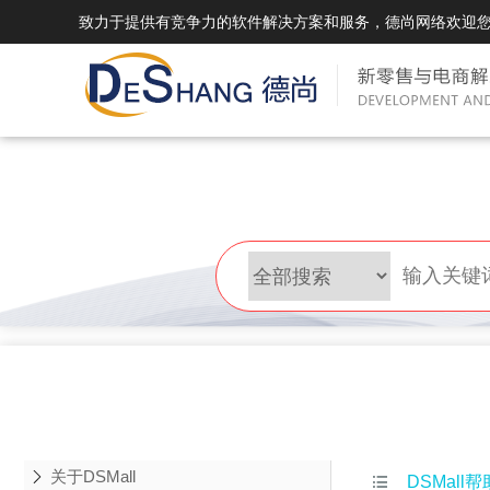
致力于提供有竞争力的软件解决方案和服务，德尚网络欢迎
DSMall Pro(多运营平台)
DS
DSMall Pro功能列表
DSMal
DSMall Pro支持商城购物，外卖，上门
系统支持
服务，短视频等功能。
折扣、优
DSMall Pro使用手册
DSMal
DSMall Pro授权
DSMal
获得唯一授权码,避免法律纠纷，永无后
获得唯一
顾之忧
顾之忧
关于DSMall

DSMall