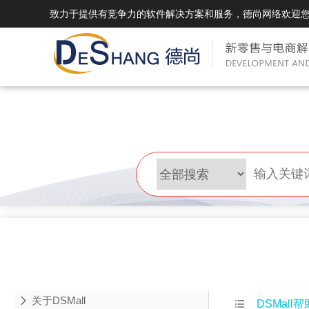
致力于提供有竞争力的软件解决方案和服务，德尚网络欢迎
DSMall Pro(多运营平台)
DS
DSMall Pro功能列表
DSMal
DSMall Pro支持商城购物，外卖，上门
系统支持
服务，短视频等功能。
折扣、优
DSMall Pro使用手册
DSMal
DSMall Pro授权
DSMal
获得唯一授权码,避免法律纠纷，永无后
获得唯一
顾之忧
顾之忧
关于DSMall

DSMall