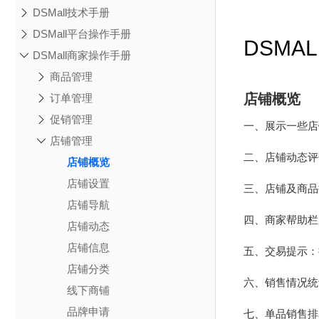
DSMall技术手册
DSMall平台操作手册
DSMA
DSMall商家操作手册
商品管理
店铺概览
订单管理
促销管理
一、展示一些店
店铺管理
二、店铺动态评
店铺概览
店铺设置
三、店铺及商品
店铺导航
四、商家帮助栏
店铺动态
店铺信息
五、交易提示：
店铺分类
六、销售情况统
线下商铺
品牌申请
七、单品销售排