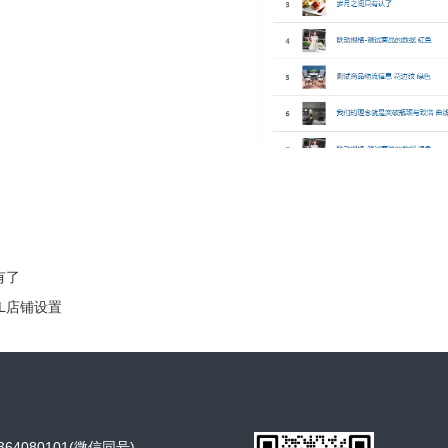
有了
LL店铺设置
64080101(微信同号)