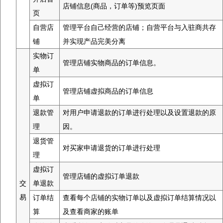
店铺信息(商品，订单等)预览页面
页
自营店
管理平台自己经营的店铺；自营平台与入驻商共存
铺
并实现产品完美分离
实物订
管理店铺实物商品的订单信息。
单
虚拟订
管理店铺虚拟商品的订单信息
单
退款管
对用户申请退款的订单进行处理以及设置退款的原
理
因。
退货管
对买家申请退货的订单进行处理
理
虚拟订
管理店铺的虚拟订单退款
交
单退款
易
订单结
查看每个店铺的实物订单以及虚拟订单结算情况以
算
及查看商家的账单