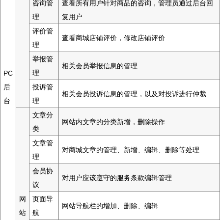
咨询管
查看所有用户针对商品的咨询，管理员通过后台回
理
复用户
评价管
查看商城店铺评价，修改店铺评价
理
举报管
相关会员举报信息的管理
理
PC
后
投诉管
相关会员投诉信息的管理，以及对投诉进行仲裁
台
理
文章分
网站内文章的分类新增，删除操作
类
文章管
对商城文章的管理、新增、编辑、删除等处理
理
会员协
对用户应该遵守的服务条款编辑管理
议
网
页面导
网站导航栏的增加、删除、编辑
站
航