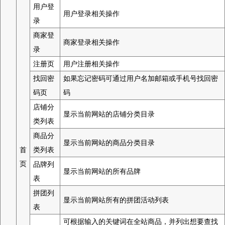
用户登
用户登录相关操作
录
商家登
商家登录相关操作
录
注册页
用户注册相关操作
找回密
如果忘记密码可通过用户名加邮箱或手机号找回密
码页
码
店铺分
显示当前网站的店铺分类目录
类列表
商品分
显示当前网站的商品分类目录
首
类列表
页
品牌列
显示当前网站的所有品牌
表
拼团列
显示当前网站所有的拼团活动列表
表
可根据输入的关键词在全站商品，并列出想要查找