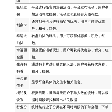
吸粉红
平台进行拓客的营销活动，平台发布活动，用户参
包
加活动领取红包，活动红包直接存入预存款。
通过刮开卡片进行抽奖的玩法，用户可获得优惠
刮刮卡
券，积分，红包。
幸运大
转盘抽奖的玩法，用户可获得优惠券，积分，红
抽奖
包。
幸运砸
砸金蛋的活动玩法，用户可获得优惠券，积分，红
金蛋
包。
生肖翻
通过翻卡片进行抽奖的玩法，用户可获得优惠券，
翻看
积分，红包。
平台充
显示平台具体的充值卡相关信息。
值卡
概述及
根据日期，显示每天用户下单人数的统计，可以根
设置
据时间段查找和导出相关数据
行业分
统计某行业子分类在不同时间段的下单金额、下单