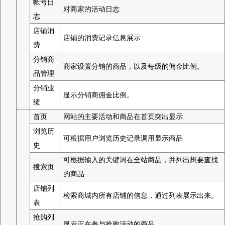
帐号日
对商家的活动日志
志
店铺消
店铺的消费记录信息展示
费
分销商
商家设置分销的商品，以及每级的佣金比例。
品管理
分销业
显示分销商佣金比例。
绩
首页
网站的主要活动和商品在首页突出显示
浏览历
可根据用户浏览历史记录调用显示商品
史
可根据输入的关键词在全站商品，并列出想要查找
搜索页
的商品
店铺列
检索商城内所有店铺的信息，通过列表展示出来。
表
抢购列
显示正在参与抢购活动的商品