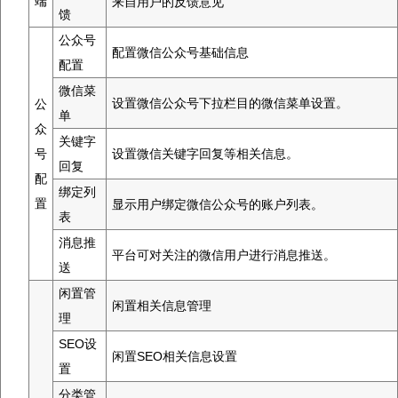
端
来自用户的反馈意见
馈
公众号
配置微信公众号基础信息
配置
微信菜
设置微信公众号下拉栏目的微信菜单设置。
公
单
众
关键字
号
设置微信关键字回复等相关信息。
回复
配
绑定列
置
显示用户绑定微信公众号的账户列表。
表
消息推
平台可对关注的微信用户进行消息推送。
送
闲置管
闲置相关信息管理
理
SEO设
闲置SEO相关信息设置
置
分类管