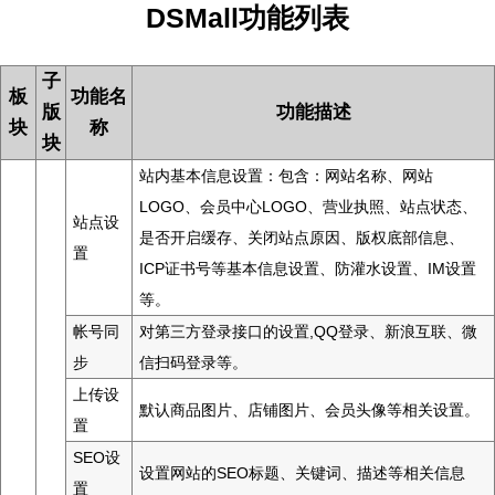
DSMall功能列表
子
板
功能名
版
功能描述
块
称
块
站内基本信息设置：包含：网站名称、网站
LOGO、会员中心LOGO、营业执照、站点状态、
站点设
是否开启缓存、关闭站点原因、版权底部信息、
置
ICP证书号等基本信息设置、防灌水设置、IM设置
等。
帐号同
对第三方登录接口的设置,QQ登录、新浪互联、微
步
信扫码登录等。
上传设
默认商品图片、店铺图片、会员头像等相关设置。
置
SEO设
设置网站的SEO标题、关键词、描述等相关信息
置