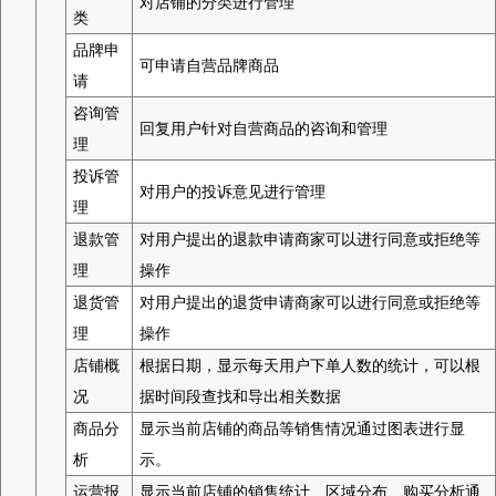
对店铺的分类进行管理
类
品牌申
可申请自营品牌商品
请
咨询管
回复用户针对自营商品的咨询和管理
理
投诉管
对用户的投诉意见进行管理
理
退款管
对用户提出的退款申请商家可以进行同意或拒绝等
理
操作
退货管
对用户提出的退货申请商家可以进行同意或拒绝等
理
操作
店铺概
根据日期，显示每天用户下单人数的统计，可以根
况
据时间段查找和导出相关数据
商品分
显示当前店铺的商品等销售情况通过图表进行显
析
示。
运营报
显示当前店铺的销售统计、区域分布、购买分析通