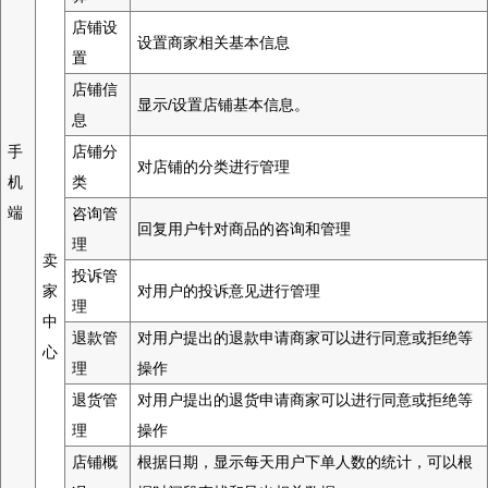
店铺设
设置商家相关基本信息
置
店铺信
显示/设置店铺基本信息。
息
手
店铺分
对店铺的分类进行管理
机
类
端
咨询管
回复用户针对商品的咨询和管理
理
卖
投诉管
家
对用户的投诉意见进行管理
理
中
退款管
对用户提出的退款申请商家可以进行同意或拒绝等
心
理
操作
退货管
对用户提出的退货申请商家可以进行同意或拒绝等
理
操作
店铺概
根据日期，显示每天用户下单人数的统计，可以根