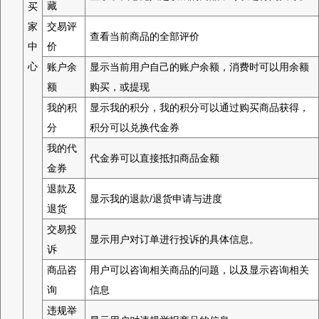
藏
买
家
交易评
查看当前商品的全部评价
中
价
心
账户余
显示当前用户自己的账户余额，消费时可以用余额
额
购买，或提现
我的积
显示我的积分，我的积分可以通过购买商品获得，
分
积分可以兑换代金券
我的代
代金券可以直接抵扣商品金额
金券
退款及
显示我的退款/退货申请与进度
退货
交易投
显示用户对订单进行投诉的具体信息。
诉
商品咨
用户可以咨询相关商品的问题，以及显示咨询相关
询
信息
违规举