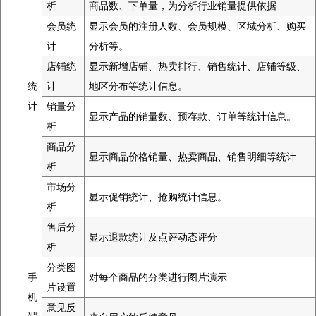
析
商品数、下单量，为分析行业销量提供依据
会员统
显示会员的注册人数、会员规模、区域分析、购买
计
分析等。
店铺统
显示新增店铺、热卖排行、销售统计、店铺等级、
统
计
地区分布等统计信息。
计
销量分
显示产品的销量数、预存款、订单等统计信息。
析
商品分
显示商品价格销量、热卖商品、销售明细等统计
析
市场分
显示促销统计、抢购统计信息。
析
售后分
显示退款统计及点评动态评分
析
分类图
手
对每个商品的分类进行图片演示
片设置
机
意见反