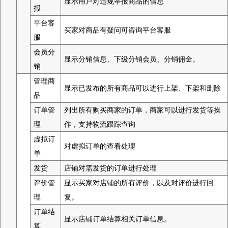
显示用户对违规举报商品的信息
报
平台客
买家对商品有疑问可咨询平台客服
服
会员分
显示分销信息、下级分销会员、分销佣金。
销
管理商
显示已发布的所有商品可以进行上架、下架和删除
品
订单管
列出所有购买商家的订单，商家可以进行发货等操
理
作，支持物流跟踪查询
虚拟订
对虚拟订单的查看处理
单
发货
店铺对需发货的订单进行处理
评价管
显示买家对店铺的所有评价，以及对评价进行回
理
复。
订单结
显示店铺订单结算相关订单信息。
算