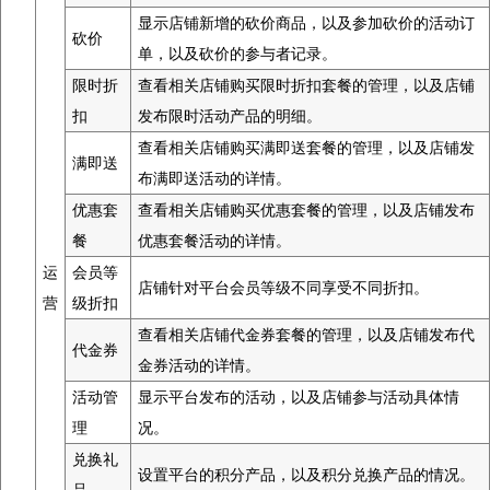
显示店铺新增的砍价商品，以及参加砍价的活动订
砍价
单，以及砍价的参与者记录。
限时折
查看相关店铺购买限时折扣套餐的管理，以及店铺
扣
发布限时活动产品的明细。
查看相关店铺购买满即送套餐的管理，以及店铺发
满即送
布满即送活动的详情。
优惠套
查看相关店铺购买优惠套餐的管理，以及店铺发布
餐
优惠套餐活动的详情。
运
会员等
店铺针对平台会员等级不同享受不同折扣。
营
级折扣
查看相关店铺代金券套餐的管理，以及店铺发布代
代金券
金券活动的详情。
活动管
显示平台发布的活动，以及店铺参与活动具体情
理
况。
兑换礼
设置平台的积分产品，以及积分兑换产品的情况。
品