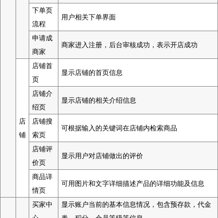
下单页
用户相关下单界面
流程
申请成
商家进入注册，后台审核成功，表示开店成功
商家
店铺首
显示店铺的首页信息
页
店铺介
显示店铺的相关介绍信息
绍页
店
店铺搜
可根据输入的关键词在店铺内检索商品
铺
索页
店铺评
显示用户对店铺做出的评价
价页
商品详
可用图片和文字详细描述产品的详细功能及信息
情页
买家中
显示账户当前的基本信息情况，包含预存款，代金
心
券，积分，会员等级等信息。