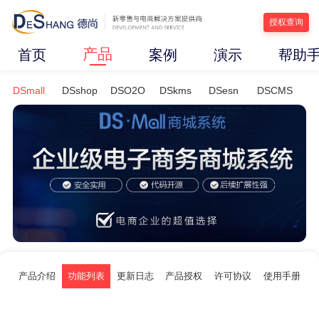
授权查询
产品
首页
案例
演示
帮助
DSmall
DSshop
DSO2O
DSkms
DSesn
DSCMS
产品介绍
功能列表
更新日志
产品授权
许可协议
使用手册