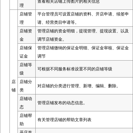
查看相关店铺上传图片的相关信息
理
店铺管
平台管理员可设置店铺的资料、开店申请、续签申
理
请、经营类目申请等。
店铺资
管理店铺的资金明细，提现管理、提现设置、以及
金
调节店铺资金。
店铺保
管理店铺缴纳的保证金明细、保证金审核、保证金
证金
调节
店铺等
可根据不同服务标准设置不同的店铺等级
级
店
店铺分
对店铺的分类进行管理、新增、编辑、删除。
铺
类
店铺动
管理店铺发布的动态信息。
态
店铺帮
有关管理店铺的帮助文章列表
助
开店首