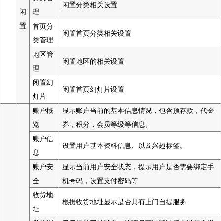
闲置分类相关设置
闲
理
置
首页分
闲置首页分类相关设置
类管理
地区管
闲置地区的相关设置
理
闲置幻
闲置首页幻灯片设置
灯片
账户概
显示账户当前的基本信息情况，包含预存款，代金
览
券，积分，会员等级等信息。
账户信
设置用户基本资料信息、以及兴趣标签。
息
账户安
显示当前用户安全状态，提示用户是否需要绑定手
全
机号码，设置支付密码等
收货地
根据收货地址显示是否具有上门自提服务
址