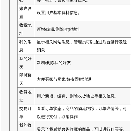
账户设
设置用户基本资料信息。
置
收货地
新增/编辑/删除收货地址
址
我的消
显示相关网站消息，管理员可以通过后台进行发送
息
消息
我的好
新增/删除我的好友
友
即时聊
方便买家与卖家/好友即时沟通
天
收货地
用户新增、编辑、删除收货地址等相关信息。
址
交易订
查看订单状态，商品的物流跟踪，订单详情等，可
单
以进行支付，取消操作
我的收
显示了我感觉兴趣收藏的商品，可以进行购买等。