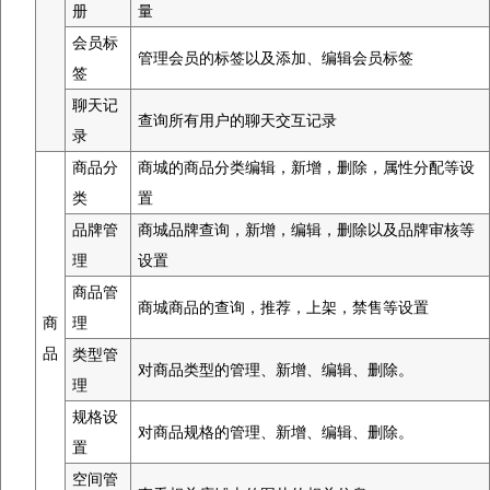
册
量
会员标
管理会员的标签以及添加、编辑会员标签
签
聊天记
查询所有用户的聊天交互记录
录
商品分
商城的商品分类编辑，新增，删除，属性分配等设
类
置
品牌管
商城品牌查询，新增，编辑，删除以及品牌审核等
理
设置
商品管
商城商品的查询，推荐，上架，禁售等设置
商
理
品
类型管
对商品类型的管理、新增、编辑、删除。
理
规格设
对商品规格的管理、新增、编辑、删除。
置
空间管