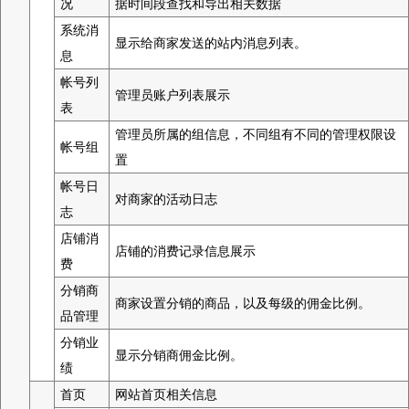
况
据时间段查找和导出相关数据
系统消
显示给商家发送的站内消息列表。
息
帐号列
管理员账户列表展示
表
管理员所属的组信息，不同组有不同的管理权限设
帐号组
置
帐号日
对商家的活动日志
志
店铺消
店铺的消费记录信息展示
费
分销商
商家设置分销的商品，以及每级的佣金比例。
品管理
分销业
显示分销商佣金比例。
绩
首页
网站首页相关信息