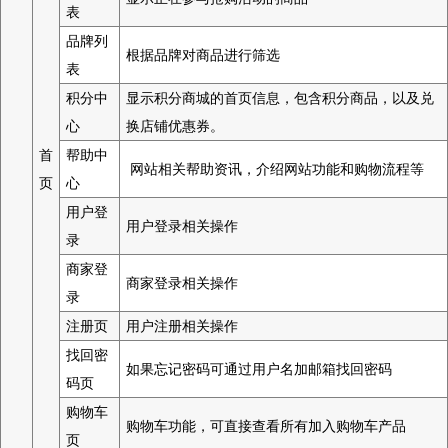
表
品牌列
根据品牌对商品进行筛选
表
积分中
显示积分商城的首页信息，包含积分商品，以及兑
心
换店铺优惠券。
首
帮助中
网站相关帮助资讯，介绍网站功能和购物流程等
页
心
用户登
用户登录相关操作
录
商家登
商家登录相关操作
录
注册页
用户注册相关操作
找回密
如果忘记密码可通过用户名加邮箱找回密码
码页
购物车
购物车功能，可直接查看所有加入购物车产品
页