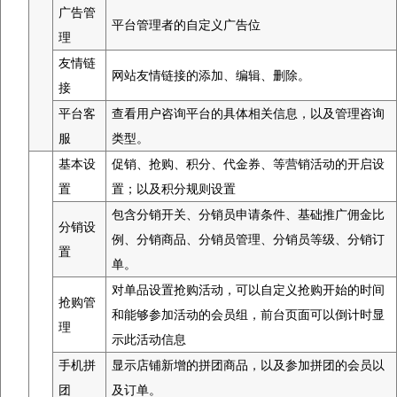
广告管
平台管理者的自定义广告位
理
友情链
网站友情链接的添加、编辑、删除。
接
平台客
查看用户咨询平台的具体相关信息，以及管理咨询
服
类型。
基本设
促销、抢购、积分、代金券、等营销活动的开启设
置
置；以及积分规则设置
包含分销开关、分销员申请条件、基础推广佣金比
分销设
例、分销商品、分销员管理、分销员等级、分销订
置
单。
对单品设置抢购活动，可以自定义抢购开始的时间
抢购管
和能够参加活动的会员组，前台页面可以倒计时显
理
示此活动信息
手机拼
显示店铺新增的拼团商品，以及参加拼团的会员以
团
及订单。