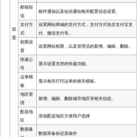
邮箱短
邮件通知以及短信通知相关配置信息设置。
信
支付方
设置网站商城的支付方式，支付方式包含支付宝支
设
式
付、微信支付等。
置
权限设
设置网站权限，以及管理员的新增、编辑、删除。
置
快递公
显示设置支持的快递功能。
司
运单模
显示相关打印运单的相关模板。
板
地区管
新增、编辑、删除城市地区等相关信息。
理
配送地
添加配送地区方便用户选择
区
数据备
数据库备份还原操作