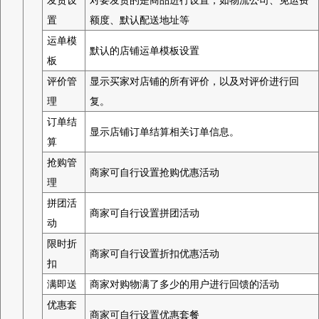
置
额度、默认配送地址等
运单模
默认的店铺运单模板设置
板
评价管
显示买家对店铺的所有评价，以及对评价进行回
理
复。
订单结
显示店铺订单结算相关订单信息。
算
抢购管
商家可自行设置抢购优惠活动
理
拼团活
商家可自行设置拼团活动
动
限时折
商家可自行设置折扣优惠活动
扣
满即送
商家对购物满了多少的用户进行回馈的活动
优惠套
商家可自行设置优惠套餐