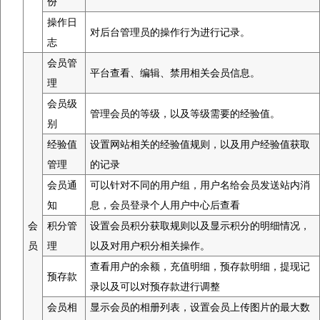
份
操作日
对后台管理员的操作行为进行记录。
志
会员管
平台查看、编辑、禁用相关会员信息。
理
会员级
管理会员的等级，以及等级需要的经验值。
别
经验值
设置网站相关的经验值规则，以及用户经验值获取
管理
的记录
会员通
可以针对不同的用户组，用户名给会员发送站内消
知
息，会员登录个人用户中心后查看
会
积分管
设置会员积分获取规则以及显示积分的明细情况，
员
理
以及对用户积分相关操作。
查看用户的余额，充值明细，预存款明细，提现记
预存款
录以及可以对预存款进行调整
会员相
显示会员的相册列表，设置会员上传图片的最大数