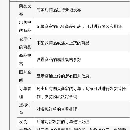
商品发
商家对商品进行新增发布
布
出售中
记录商家的已经商品列表，可以进行修改和删除
的商品
仓库中
下架的商品或还未上架的商品
的商品
商品规
设置商品的属性规格参数
格
图片空
显示店铺上传的所有图片信息。
间
订单管
列出所有购买商家的订单，商家可以进行发货等操
理
作，支持物流跟踪查询
虚拟订
对虚拟订单的查看处理
单
发货
店铺对需发货的订单进行处理
发货设
对要发货的是商品进行设置，如物流公司、免运费