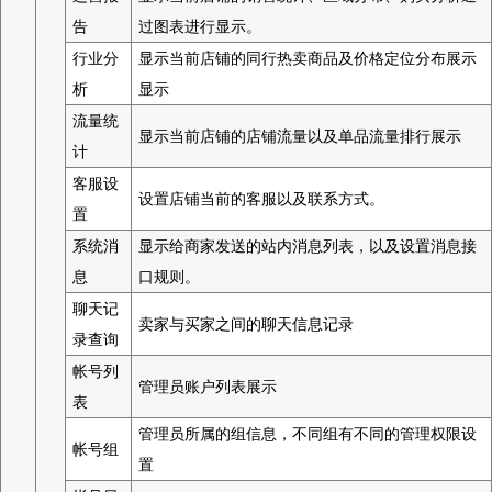
告
过图表进行显示。
行业分
显示当前店铺的同行热卖商品及价格定位分布展示
析
显示
流量统
显示当前店铺的店铺流量以及单品流量排行展示
计
客服设
设置店铺当前的客服以及联系方式。
置
系统消
显示给商家发送的站内消息列表，以及设置消息接
息
口规则。
聊天记
卖家与买家之间的聊天信息记录
录查询
帐号列
管理员账户列表展示
表
管理员所属的组信息，不同组有不同的管理权限设
帐号组
置