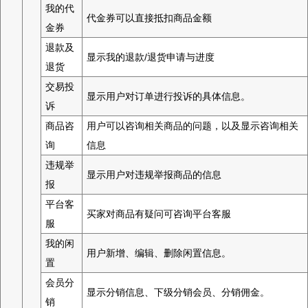
我的代
代金券可以直接抵扣商品金额
金券
退款及
显示我的退款/退货申请与进度
退货
交易投
显示用户对订单进行投诉的具体信息。
诉
商品咨
用户可以咨询相关商品的问题，以及显示咨询相关
询
信息
违规举
显示用户对违规举报商品的信息
报
平台客
买家对商品有疑问可咨询平台客服
服
我的闲
用户新增、编辑、删除闲置信息。
置
会员分
显示分销信息、下级分销会员、分销佣金。
销