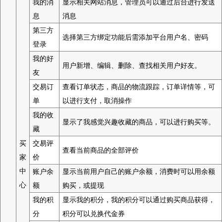
我的消
显示相关网站消息，管理员可以通过后台进行发送
息
消息
第三方
选择第三方绑定功能后需添加平台用户名、密码
登录
我的好
用户新增、编辑、删除、查找相关用户好友。
友
交易订
查看订单状态，商品的物流跟踪，订单详情等，可
单
以进行支付，取消操作
我的收
显示了我感觉兴趣收藏的商品，可以进行购买等。
藏
买
交易评
查看当前商品的全部评价
家
价
中
账户余
显示当前用户自己的账户余额，消费时可以用余额
心
额
购买，或提现
我的积
显示我的积分，我的积分可以通过购买商品获得，
分
积分可以兑换代金券