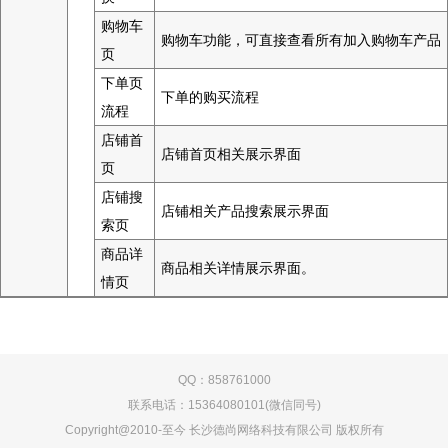
购物车
购物车功能，可直接查看所有加入购物车产品
页
下单页
下单的购买流程
流程
店铺首
店铺首页相关展示界面
页
店铺搜
店铺相关产品搜索展示界面
索页
商品详
商品相关详情展示界面。
情页
QQ：858761000
联系电话：15364080101(微信同号)
Copyright@2010-至今 长沙德尚网络科技有限公司 版权所有