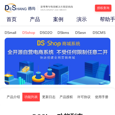
授权查询
首页
产品
案例
演示
帮助
DSmall
DSshop
DSO2O
DSkms
DSesn
DSCMS
产品介绍
功能列表
更新日志
产品授权
许可协议
使用手册