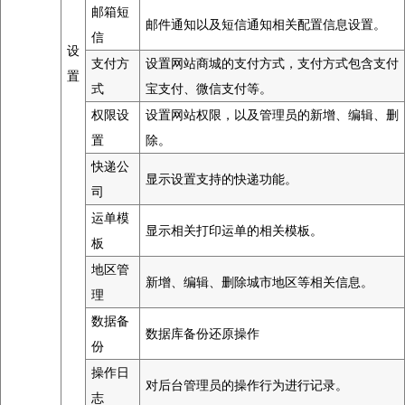
邮箱短
邮件通知以及短信通知相关配置信息设置。
信
设
支付方
设置网站商城的支付方式，支付方式包含支付
置
式
宝支付、微信支付等。
权限设
设置网站权限，以及管理员的新增、编辑、删
置
除。
快递公
显示设置支持的快递功能。
司
运单模
显示相关打印运单的相关模板。
板
地区管
新增、编辑、删除城市地区等相关信息。
理
数据备
数据库备份还原操作
份
操作日
对后台管理员的操作行为进行记录。
志