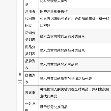
商家登录相关操作
录
注册页
用户注册相关操作
找回密
如果忘记密码可通过用户名加邮箱或手机号找
码页
回密码
店铺分
显示当前网站的店铺分类目录
类列表
商品分
显示当前网站的商品分类目录
类列表
品牌列
显示当前网站的所有品牌
表
首
拼团列
显示当前网站所有的拼团活动列表
页
表
可根据输入的关键词在全站商品，并列出想要
搜索页
查找的商品
积分兑
显示积分兑换商品
换