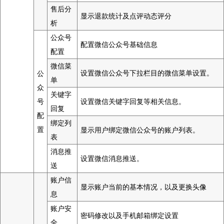
售后分
显示退款统计及点评动态评分
析
公众号
配置微信公众号基础信息
配置
微信菜
设置微信公众号下拉栏目的微信菜单设置。
公
单
众
关键字
号
设置微信关键字回复等相关信息。
回复
配
绑定列
置
显示用户绑定微信公众号的账户列表。
表
消息推
设置微信消息推送。
送
账户信
显示账户当前的基本情况，以及更换头像
息
账户安
密码修改以及手机邮箱绑定设置
全