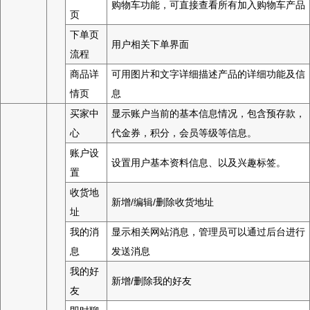
购物车功能，可直接查看所有加入购物车产品
页
下单页
用户相关下单界面
流程
商品详
可用图片和文字详细描述产品的详细功能及信
情页
息
买家中
显示账户当前的基本信息情况，包含预存款，
心
代金券，积分，会员等级等信息。
账户设
设置用户基本资料信息、以及兴趣标签。
置
收货地
新增/编辑/删除收货地址
址
我的消
显示相关网站消息，管理员可以通过后台进行
息
发送消息
我的好
新增/删除我的好友
友