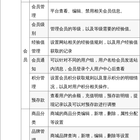
会员管
平台查看、编辑、禁用相关会员信息。
理
会员级
管理会员的等级，以及等级需要的经验值。
别
经验值
设置网站相关的经验值规则，以及用户经验值
会
管理
获取的记录
员
会员通
可以针对不同的用户组，用户名给会员发送站
知
内消息，会员登录个人用户中心后查看
积分管
设置会员积分获取规则以及显示积分的明细情
理
况，以及对用户积分相关操作。
查看用户的余额，充值明细，预存款明细，提
预存款
现记录以及可以对预存款进行调整
商品分
商城的商品分类编辑，新增，删除，属性分配
类
等设置
品牌管
商城品牌查询，新增，编辑，删除等设置
理