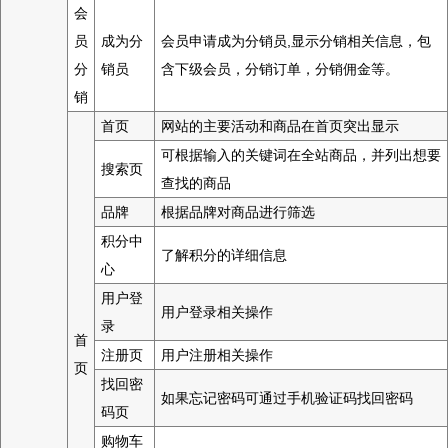
会
员
成为分
会员申请成为分销员,显示分销相关信息，包
分
销员
含下级会员，分销订单，分销佣金等。
销
首页
网站的主要活动和商品在首页突出显示
可根据输入的关键词在全站商品，并列出想要
搜索页
查找的商品
品牌
根据品牌对商品进行筛选
积分中
了解积分的详细信息
心
用户登
用户登录相关操作
录
首
注册页
用户注册相关操作
页
找回密
如果忘记密码可通过手机验证码找回密码
码页
购物车