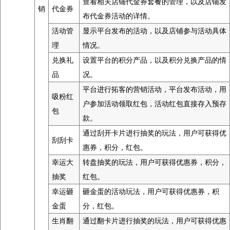
查看相关店铺代金券套餐的管理，以及店铺发
销
代金券
布代金券活动的详情。
活动管
显示平台发布的活动，以及店铺参与活动具体
理
情况。
兑换礼
设置平台的积分产品，以及积分兑换产品的情
品
况。
平台进行拓客的营销活动，平台发布活动，用
吸粉红
户参加活动领取红包，活动红包直接存入预存
包
款。
通过刮开卡片进行抽奖的玩法，用户可获得优
刮刮卡
惠券，积分，红包。
幸运大
转盘抽奖的玩法，用户可获得优惠券，积分，
抽奖
红包。
幸运砸
砸金蛋的活动玩法，用户可获得优惠券，积
金蛋
分，红包。
生肖翻
通过翻卡片进行抽奖的玩法，用户可获得优惠