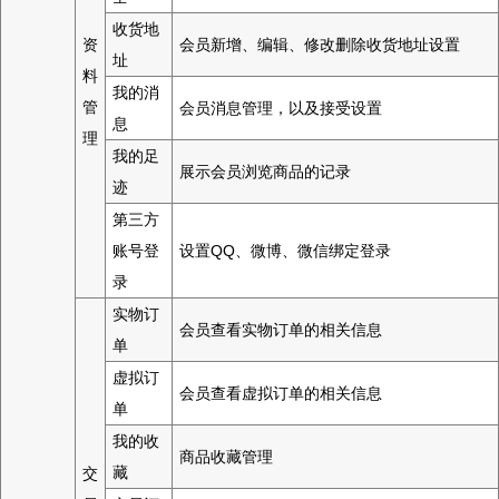
收货地
资
会员新增、编辑、修改删除收货地址设置
址
料
我的消
管
会员消息管理，以及接受设置
息
理
我的足
展示会员浏览商品的记录
迹
第三方
账号登
设置QQ、微博、微信绑定登录
录
实物订
会员查看实物订单的相关信息
单
虚拟订
会员查看虚拟订单的相关信息
单
我的收
商品收藏管理
藏
交