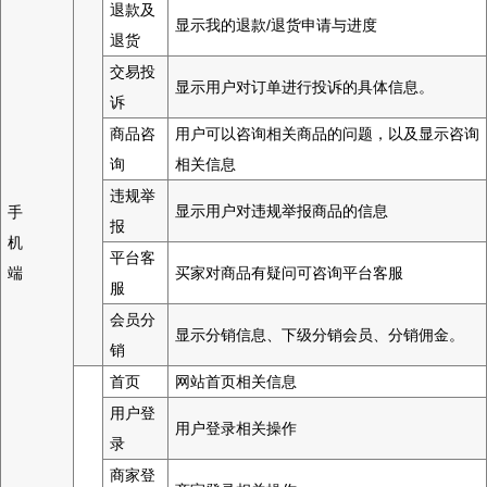
退款及
显示我的退款/退货申请与进度
退货
交易投
显示用户对订单进行投诉的具体信息。
诉
商品咨
用户可以咨询相关商品的问题，以及显示咨询
询
相关信息
违规举
显示用户对违规举报商品的信息
手
报
机
平台客
端
买家对商品有疑问可咨询平台客服
服
会员分
显示分销信息、下级分销会员、分销佣金。
销
首页
网站首页相关信息
用户登
用户登录相关操作
录
商家登