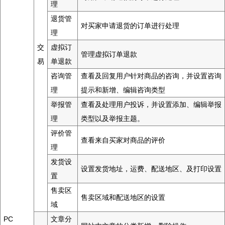
理
退货管
对买家申请退货的订单进行处理
理
交
虚拟订
管理虚拟订单退款
易
单退款
咨询管
查看及回复用户针对商品的咨询，并设置咨询
理
提示和新增、编辑咨询类型
举报管
查看及处理用户投诉，并设置添加、编辑举报
理
类型以及举报主题。
评价管
查看来自买家对商品的评价
理
发货设
设置发货地址，运费、配送地区、及打印设置
置
售卖区
售卖区域和配送地区的设置
域
PC
文章分