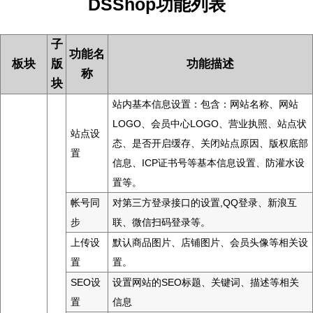
DSShop功能列表
子
功能名
板块
版
功能描述
称
块
站内基本信息设置：包含：网站名称、网站
LOGO、会员中心LOGO、营业执照、站点状
站点设
态、是否开启缓存、关闭站点原因、版权底部
置
信息、ICP证书号等基本信息设置、防灌水设
置等。
帐号同
对第三方登录接口的设置,QQ登录、新浪互
步
联、微信扫码登录等。
上传设
默认商品图片、店铺图片、会员头像等相关设
置
置。
SEO设
设置网站的SEO标题、关键词、描述等相关
置
信息