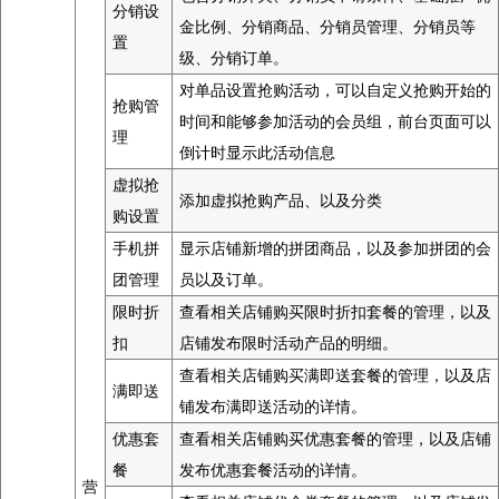
分销设
金比例、分销商品、分销员管理、分销员等
置
级、分销订单。
对单品设置抢购活动，可以自定义抢购开始的
抢购管
时间和能够参加活动的会员组，前台页面可以
理
倒计时显示此活动信息
虚拟抢
添加虚拟抢购产品、以及分类
购设置
手机拼
显示店铺新增的拼团商品，以及参加拼团的会
团管理
员以及订单。
限时折
查看相关店铺购买限时折扣套餐的管理，以及
扣
店铺发布限时活动产品的明细。
查看相关店铺购买满即送套餐的管理，以及店
满即送
铺发布满即送活动的详情。
优惠套
查看相关店铺购买优惠套餐的管理，以及店铺
餐
发布优惠套餐活动的详情。
营