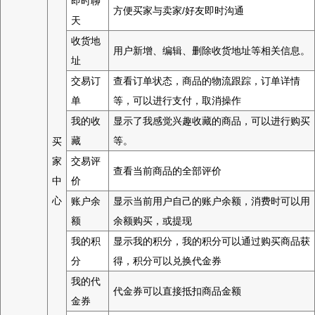
即时聊
方便买家与卖家/好友即时沟通
天
收货地
用户新增、编辑、删除收货地址等相关信息。
址
交易订
查看订单状态，商品的物流跟踪，订单详情
单
等，可以进行支付，取消操作
我的收
显示了我感觉兴趣收藏的商品，可以进行购买
藏
等。
买
家
交易评
查看当前商品的全部评价
中
价
心
账户余
显示当前用户自己的账户余额，消费时可以用
额
余额购买，或提现
我的积
显示我的积分，我的积分可以通过购买商品获
分
得，积分可以兑换代金券
我的代
代金券可以直接抵扣商品金额
金券