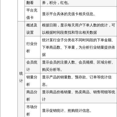
翻看
券，积分，红包。
平台充
显示平台具体的充值卡相关信息。
值卡
概述及
根据日期，显示每天用户下单人数的统计，可
设置
以根据时间段查找和导出相关数据
统计某行业子分类在不同时间段的下单金额、
行业分
下单商品数、下单量，为分析行业销量提供依
析
据
会员统
显示会员的注册人数、会员规模、区域分析、
计
购买分析等。
统
销量分
显示产品的销量数、预存款、订单等统计信
计
析
息。
商品分
显示商品价格销量、热卖商品、销售明细等统
析
计
市场分
显示促销统计、抢购统计信息。
析