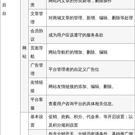
网站内文章的分类新增，删除操作
后
类
台
文章管
对商城文章的管理、新增、编辑、删除等处理
理
会员协
成为用户应该遵守的服务条款
议
网
页面导
网站导航栏的增加、删除、编辑
站
航
广告管
平台管理者的自定义广告位
理
友情链
网站友情链接的添加、编辑、删除。
接
平台客
查看用户咨询平台的具体相关信息。
服
基本设
促销、抢购、积分、代金券、等开启设置；以
置
及积分规则设置
包含分销开关、分销员申请条件、基础推广佣