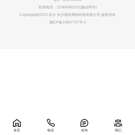
联系电话：15364080101(微信同号)
Copyright@2010-至今 长沙德尚网络科技有限公司 版权所有
湘ICP备14007737号-2
0.071295s
首页
电话
咨询
我们