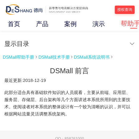
授权查询
帮助
首页
产品
案例
演示
显示目录
DSMall帮助手册
DSMall技术手册
DSMall系统说明书



DSMall 前言
最近更新:2018-12-19
此部分适合具有基础软件知识的人员观看，主要从前端、应用层、
服务层、存储层、后台架构等几个方面讲述本系统所用到的主要技
术。使阅读者对本系统的整体设计有一个较为清晰的认识，并可以
根据网站流量灵活调整系统架构。
QQ：858761000