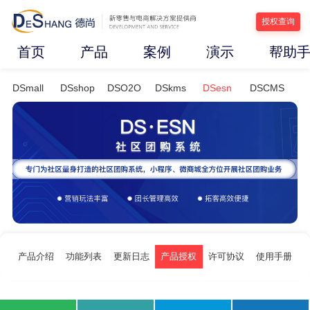
授权查询
首页
产品
案例
演示
帮助
DSmall
DSshop
DSO2O
DSkms
DSesn
DSCMS
产品介绍
功能列表
更新日志
产品授权
许可协议
使用手册