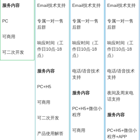
服务内容
Email技术支持
Email技术支持
Email技术支持
PC
专属一对一售
专属一对一售
专属一对一售
后群
后群
后群
可商用
响应时间（工
响应时间（工
响应时间（工
作日10点-18
作日10点-18
作日10点-18
可二次开发
点）
点）
点）
服务内容
电话/语音技术
电话/语音技术
支持
支持
PC+H5
服务内容
夜间及周末电
话支持
可商用
PC+H5+微信小
程序
服务内容
可二次开发
可商用
PC+H5+微信小
产品使用解答
程序+APP