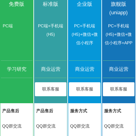
免费版
标准版
企业版
旗舰版
(uniapp)
PC端
PC端+手机端
PC+手机端
PC+手机端
(H5)
(H5)+微信+微
(H5)+微信+微
信小程序
信小程序+APP
学习研究
商业运营
商业运营
商业运营
联系客服
联系客服
联系客服
产品售后
产品售后
服务方式
服务方式
QQ群交流
QQ群交流
QQ群交流
QQ群交流