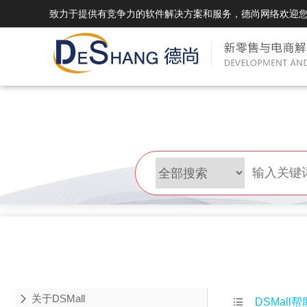
致力于提供有竞争力的软件解决方案和服务，德尚网络欢迎
DSMall Pro(多运营平台)
DS
DSMall Pro功能列表
DSMal
DSMall Pro支持商城购物，外卖，上门
系统支持
服务，短视频等功能。
折扣、优
DSMall Pro使用手册
DSMal
DSMall Pro授权
DSMal
获得唯一授权码,避免法律纠纷，永无后
获得唯一
顾之忧
顾之忧
关于DSMall

DSMall