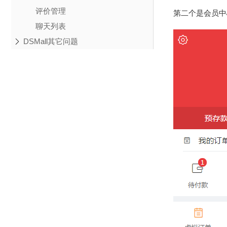
评价管理
第二个是会员中
聊天列表
DSMall其它问题