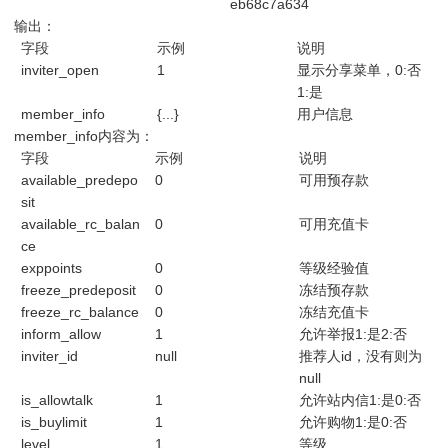
eb68c7a634
输出：
字段
示例
说明
inviter_open
1
显示分享菜单，0:否
1:是
member_info
{...}
用户信息
member_info内容为：
字段
示例
说明
available_predepo
0
可用预存款
sit
available_rc_balan
0
可用充值卡
ce
exppoints
0
等级经验值
freeze_predeposit
0
冻结预存款
freeze_rc_balance
0
冻结充值卡
inform_allow
1
允许举报1:是2:否
inviter_id
null
推荐人id，没有则为
null
is_allowtalk
1
允许站内信1:是0:否
is_buylimit
1
允许购物1:是0:否
level
1
等级