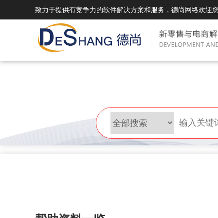
致力于提供有竞争力的软件解决方案和服务，德尚网络欢迎
DSMall Pro(多运营平台)
DS
DSMall Pro功能列表
DSMal
DSMall Pro支持商城购物，外卖，上门
系统支持
服务，短视频等功能。
折扣、优
DSMall Pro使用手册
DSMal
DSMall Pro授权
DSMal
获得唯一授权码,避免法律纠纷，永无后
获得唯一
顾之忧
顾之忧