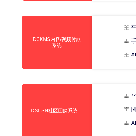
DSKMS内容/视频付款
系统
A
DSESN社区团购系统
A