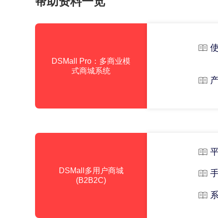
帮助资料一览
DSMall Pro：多商业模
式商城系统
DSMall多用户商城
(B2B2C)