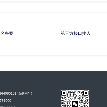
域名备案
第三方接口接入
64080101(微信同号)
761000