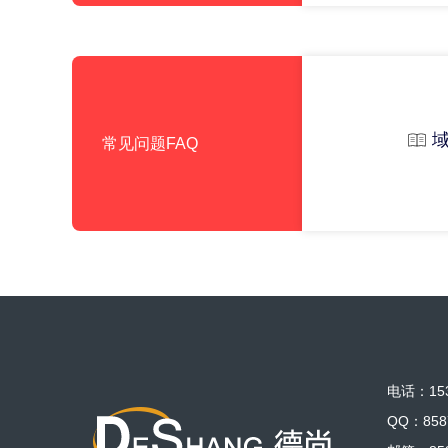
常见问题FAQ
电话：153
QQ：858