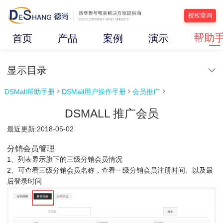
授权查询
帮助
首页
产品
案例
演示
显示目录
DSMall帮助手册
DSMall用户操作手册
会员推广



DSMALL 推广会员
最近更新:2018-05-02
分销会员管理
1、列表显示旗下的三级分销会员情况
2、可查看三级分销会员名称，查看一级分销会员注册时间、以及最
后登录时间