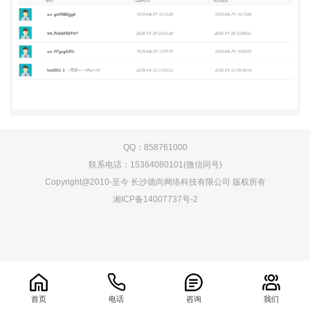
QQ：858761000
联系电话：15364080101(微信同号)
Copyright@2010-至今 长沙德尚网络科技有限公司 版权所有
湘ICP备14007737号-2
0.086494s
首页
电话
咨询
我们