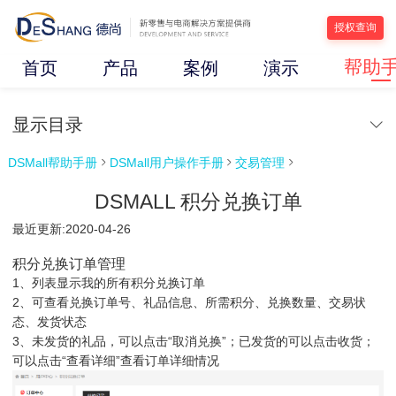
授权查询
帮助
首页
产品
案例
演示
显示目录
DSMall帮助手册
DSMall用户操作手册
交易管理



DSMALL 积分兑换订单
最近更新:2020-04-26
积分兑换订单管理
1、列表显示我的所有积分兑换订单
2、可查看兑换订单号、礼品信息、所需积分、兑换数量、交易状
态、发货状态
3、未发货的礼品，可以点击“取消兑换”；已发货的可以点击收货；
可以点击“查看详细”查看订单详细情况