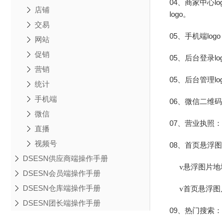
04、商家中心l
店铺
logo。
交易
05、手机端lo
网站
促销
05、后台登录l
营销
05、后台管理l
统计
手机端
06、微信二维码
微信
07、营业执照
直播
视频号
08、首页悬浮
DSESN供应商端操作手册
悬浮图片地址 ：
v
DSESN会员端操作手册
DSESN仓库端操作手册
首页悬浮图
v
DSESN团长端操作手册
09、热门搜索