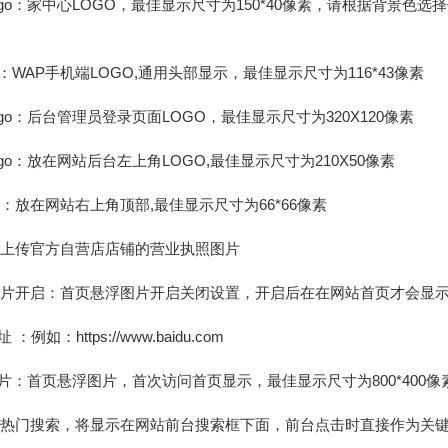
ogo：家中心LOGO，最佳显示尺寸为150*40像素，请根据背景色
go：WAP手机端LOGO,通用头部显示，最佳显示尺寸为116*43像素
ogo：后台管理员登录页面LOGO，最佳显示尺寸为320X120像素
ogo：放在网站后台左上角LOGO,最佳显示尺寸为210X50像素
：放在网站右上角顶部,最佳显示尺寸为66*66像素
：上传官方自营店店铺的营业执照图片
图片开启：首页悬浮图片开启关闭设置，开启后在在网站首页才会显
例如：https://www.baidu.com
片：首页悬浮图片，首次访问首页显示，最佳显示尺寸为800*400像
：热门搜索，将显示在网站前台搜索框下面，前台点击时直接作为关键词