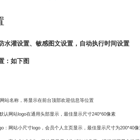
置
防水灌设置、敏感图文设置，自动执行时间设置
置：如下图
：网站名称，将显示在前台顶部欢迎信息等位置
o：默认网站logo在通用头部显示，最佳显示尺寸240*60像素
ogo：网站小尺寸logo，会员个人主页显示，最佳显示尺寸为200*4