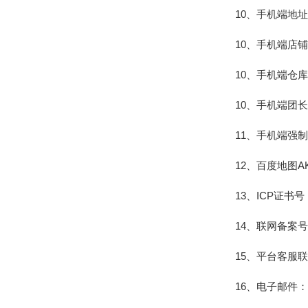
10、手机端地
10、手机端店
10、手机端仓
10、手机端团
11、手机端强
12、百度地图
13、ICP证
14、联网备案
15、平台客服
16、电子邮件