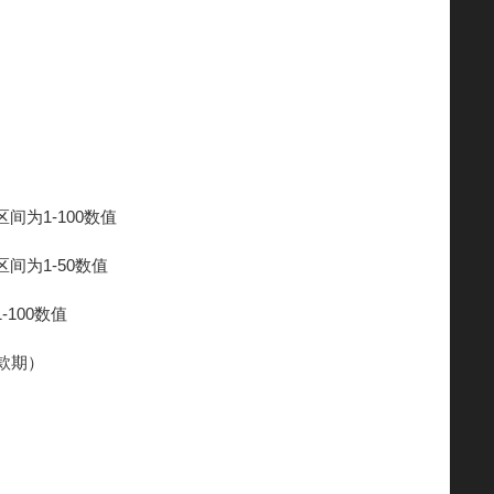
为1-100数值
为1-50数值
100数值
款期）