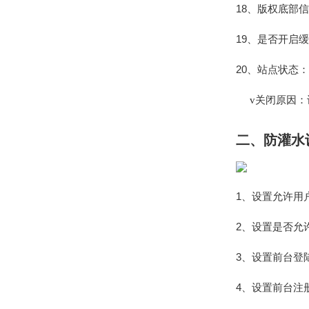
18、版权底部
19、是否开启
20、站点状态
关闭原因：
v
二、防灌水
1、设置允许用
2、设置是否允
3、设置前台登
4、设置前台注