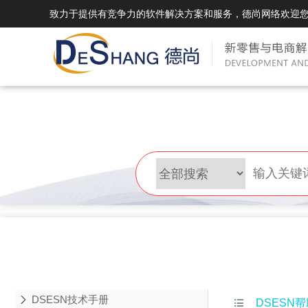
致力于提供有竞争力的软件解决方案和服务，德尚网络欢迎
DSMall Pro(多运营平台)
DS
DSMall Pro功能列表
DSMal
DSMall Pro支持商城购物，外卖，上门
系统支持
服务，短视频等功能。
折扣、优
DSMall Pro使用手册
DSMal
DSMall Pro授权
DSMal
获得唯一授权码,避免法律纠纷，永无后
获得唯一
顾之忧
顾之忧
DSESN技术手册

DSESN