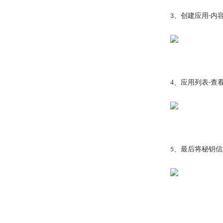
、创建应用
内
3
-
4、
应用列表
查
-
、最后将秘钥信
5