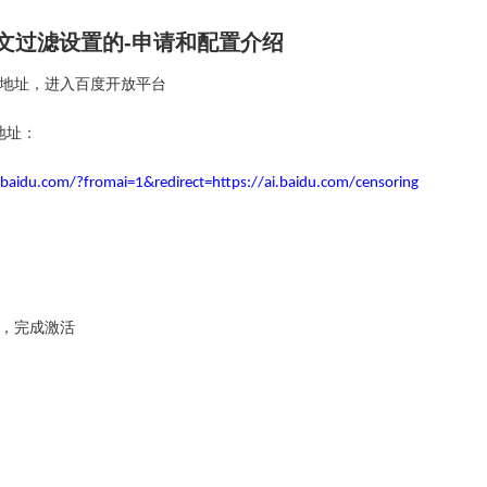
文过滤设置的-申请和配置介绍
地址，进入百度开放平台
地址：
e.baidu.com/?fromai=1&redirect=https://ai.baidu.com/censoring
，完成激活