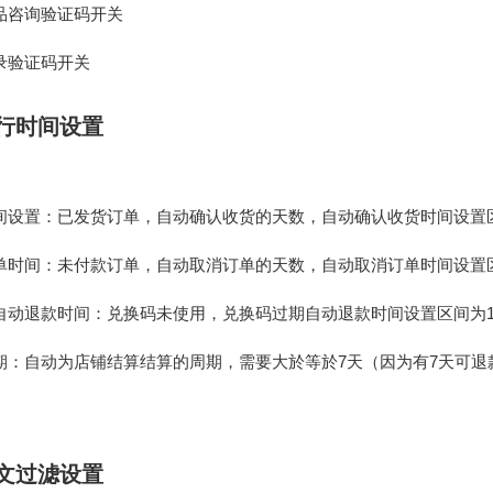
品咨询验证码开关
录验证码开关
行时间设置
间设置：已发货订单，自动确认收货的天数，自动确认收货时间设置区间
单时间：未付款订单，自动取消订单的天数，自动取消订单时间设置区间
自动退款时间：兑换码未使用，兑换码过期自动退款时间设置区间为1-
期：自动为店铺结算结算的周期，需要大於等於7天（因为有7天可退
文过滤设置