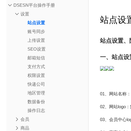
DSESN平台操作手册
设置
站点设
站点设置
账号同步
站点设置、
上传设置
SEO设置
一、站点设
邮箱短信
支付方式
权限设置
快递公司
地区管理
01、网站名称
数据备份
02、网站log
操作日志
会员
03、会员中心l
商品