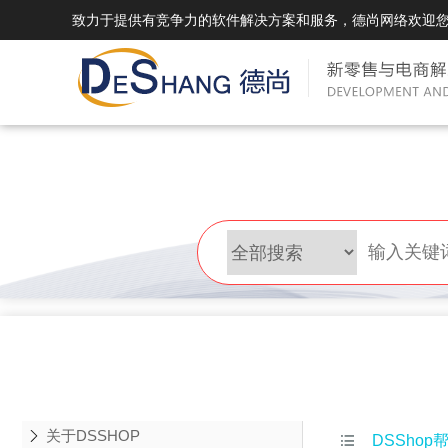
致力于提供有竞争力的软件解决方案和服务，德尚网络欢迎
DSMall Pro(多运营平台)
DS
DSMall Pro功能列表
DSMal
DSMall Pro支持商城购物，外卖，上门
系统支持
服务，短视频等功能。
折扣、优
DSMall Pro使用手册
DSMal
DSMall Pro授权
DSMal
获得唯一授权码,避免法律纠纷，永无后
获得唯一
顾之忧
顾之忧
关于DSSHOP

DSShop