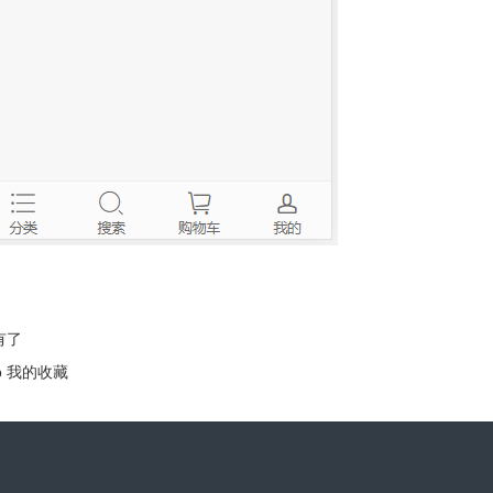
有了
op 我的收藏