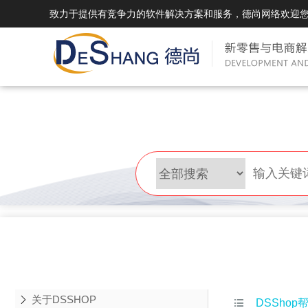
致力于提供有竞争力的软件解决方案和服务，德尚网络欢迎
DSMall Pro(多运营平台)
DS
DSMall Pro功能列表
DSMal
DSMall Pro支持商城购物，外卖，上门
系统支持
服务，短视频等功能。
折扣、优
DSMall Pro使用手册
DSMal
DSMall Pro授权
DSMal
获得唯一授权码,避免法律纠纷，永无后
获得唯一
顾之忧
顾之忧
关于DSSHOP

DSShop