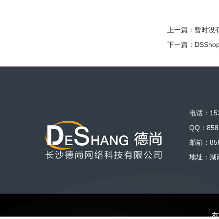
上一篇：暂时没
下一篇：
DSSh
电话：153
QQ：858
邮箱：858
地址：湖
友