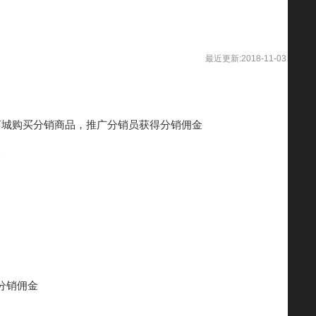
最近更新:2018-11-03
城购买分销商品，推广分销员获得分销佣金
金
分销佣金