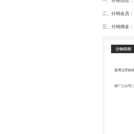
一、分销信息：
二、分销会员：
三、分销佣金：