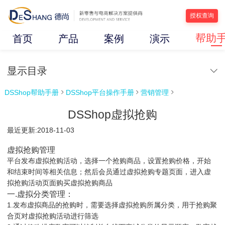
授权查询
帮助
首页
产品
案例
演示
显示目录
DSShop帮助手册
DSShop平台操作手册
营销管理



DSShop虚拟抢购
最近更新:2018-11-03
虚拟抢购管理
平台发布虚拟抢购活动，选择一个抢购商品，设置抢购价格，开始
和结束时间等相关信息；然后会员通过虚拟抢购专题页面，进入虚
拟抢购活动页面购买虚拟抢购商品
一.虚拟分类管理：
1.发布虚拟商品的抢购时，需要选择虚拟抢购所属分类，用于抢购聚
合页对虚拟抢购活动进行筛选