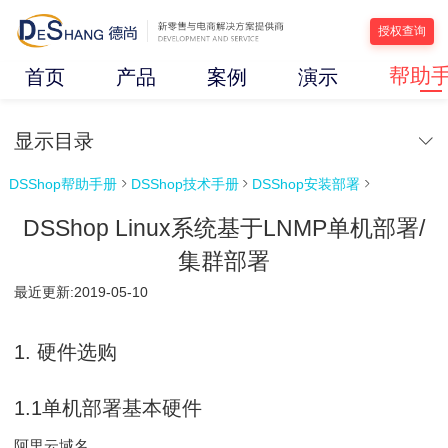
授权查询
帮助
首页
产品
案例
演示
显示目录
DSShop帮助手册
DSShop技术手册
DSShop安装部署



DSShop Linux系统基于LNMP单机部署/
集群部署
最近更新:2019-05-10
1.
硬件选购
1.1单机部署基本硬件
阿里云域名