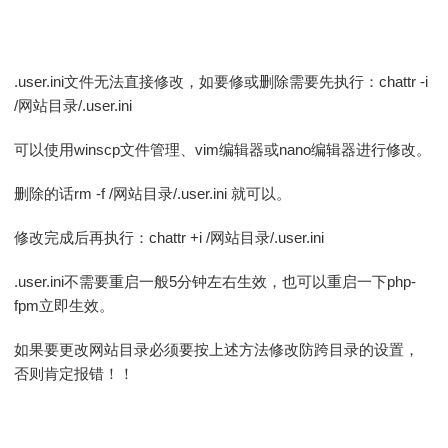
.user.ini文件无法直接修改，如要修或删除需要先执行：chattr -i
/网站目录/.user.ini
可以使用winscp文件管理、vim编辑器或nano编辑器进行修改。
删除的话rm -f /网站目录/.user.ini 就可以。
修改完成后再执行：chattr +i /网站目录/.user.ini
.user.ini不需要重启一般5分钟左右生效，也可以重启一下php-
fpm立即生效。
如果要更改网站目录必须要按上述方法修改防跨目录的设置，
否则肯定报错！！