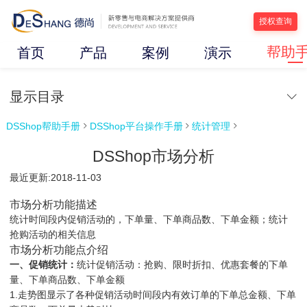
授权查询
帮助
首页
产品
案例
演示
显示目录
DSShop帮助手册
DSShop平台操作手册
统计管理



DSShop市场分析
最近更新:2018-11-03
市场分析功能描述
统计时间段内促销活动的，下单量、下单商品数、下单金额；统计
抢购活动的相关信息
市场分析功能点介绍
一、促销统计：
统计促销活动：抢购、限时折扣、优惠套餐的下单
量、下单商品数、下单金额
1.走势图显示了各种促销活动时间段内有效订单的下单总金额、下单