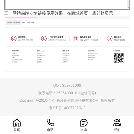
三、网站前端友情链接显示效果：在商城首页，底部处显示
QQ：858761000
联系电话：15364080101(微信同号)
Copyright@2010-至今 长沙德尚网络科技有限公司 版权所有
湘ICP备14007737号-2
0.066705s
首页
电话
咨询
我们