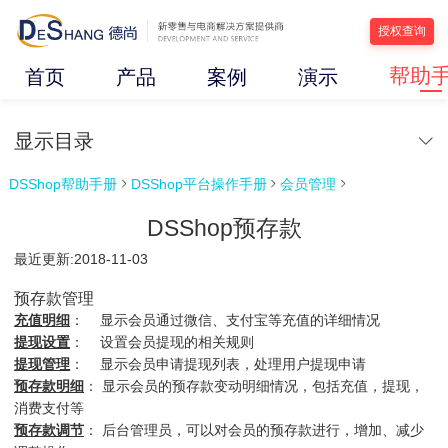
授权查询
帮助
首页
产品
案例
演示
显示目录
DSShop帮助手册
DSShop平台操作手册
会员管理



DSShop预存款
最近更新:2018-11-03
预存款管理
充值明细
： 显示会员通过微信、支付宝等充值的详细情况
提现设置
： 设置会员提现的相关规则
提现管理
： 显示会员申请提现列表，处理用户提现申请
预存款明细
： 显示会员的预存款变动明细情况，包括充值，提现，
消费支付等
预存款调节
： 后台管理员，可以对会员的预存款进行，增加、减少