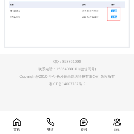
QQ：858761000
联系电话：15364080101(微信同号)
Copyright@2010-至今 长沙德尚网络科技有限公司 版权所有
湘ICP备14007737号-2
0.073294s
首页
电话
咨询
我们