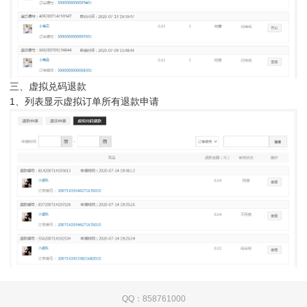
三、虚拟兑码退款
1、列表显示虚拟订单所有退款申请
QQ：858761000