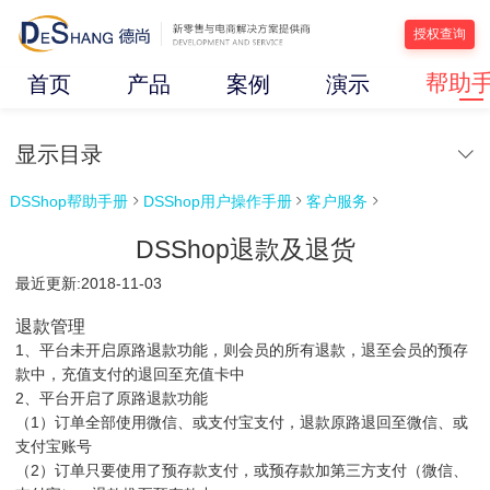
授权查询
帮助
首页
产品
案例
演示
显示目录
DSShop帮助手册
DSShop用户操作手册
客户服务



DSShop退款及退货
最近更新:2018-11-03
退款管理
1、平台未开启原路退款功能，则会员的所有退款，退至会员的预存
款中，充值支付的退回至充值卡中
2、平台开启了原路退款功能
（1）订单全部使用微信、或支付宝支付，退款原路退回至微信、或
支付宝账号
（2）订单只要使用了预存款支付，或预存款加第三方支付（微信、