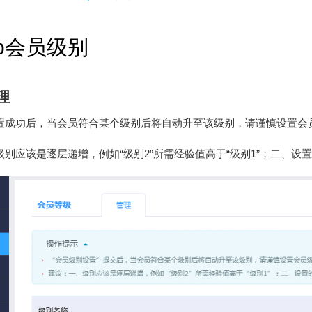
op会员级别
理
置成功后，当会员符合某个级别后将自动升至该级别，请谨慎设置会
级别应该是逐层递增，例如“级别2”所需经验值高于“级别1”；二、设