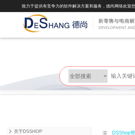
致力于提供有竞争力的软件解决方案和服务，德尚网络欢迎
DSMall Pro(多运营平台)
DS
DSMall Pro功能列表
DSMal
DSMall Pro支持商城购物，外卖，上门
系统支持
服务，短视频等功能。
折扣、优
DSMall Pro使用手册
DSMal
DSMall Pro授权
DSMal
获得唯一授权码,避免法律纠纷，永无后
获得唯一
顾之忧
顾之忧
关于DSSHOP

DSShop