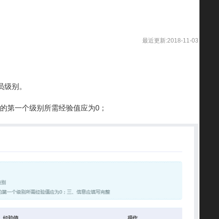
最近更新:2018-11-03
员级别。
置的第一个级别所需经验值应为0；