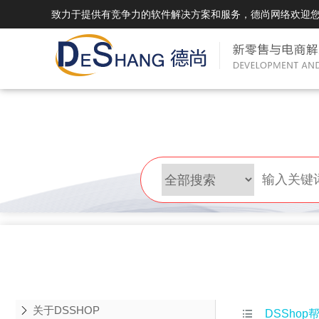
致力于提供有竞争力的软件解决方案和服务，德尚网络欢迎
DSMall Pro(多运营平台)
DS
DSMall Pro功能列表
DSMal
DSMall Pro支持商城购物，外卖，上门
系统支持
服务，短视频等功能。
折扣、优
DSMall Pro使用手册
DSMal
DSMall Pro授权
DSMal
获得唯一授权码,避免法律纠纷，永无后
获得唯一
顾之忧
顾之忧
关于DSSHOP

DSShop