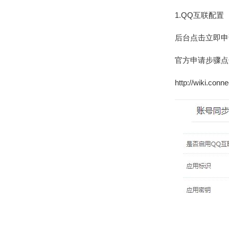
1.QQ互联配置
后台点击立即申
官方申请步骤点
http://wiki