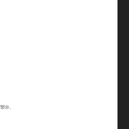
://”部分。