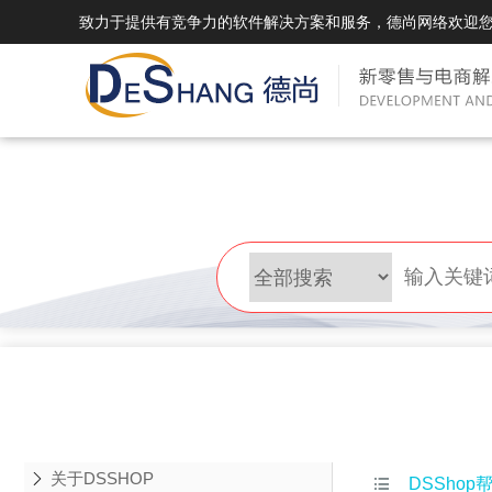
致力于提供有竞争力的软件解决方案和服务，德尚网络欢迎
DSMall Pro(多运营平台)
DS
DSMall Pro功能列表
DSMal
DSMall Pro支持商城购物，外卖，上门
系统支持
服务，短视频等功能。
折扣、优
DSMall Pro使用手册
DSMal
DSMall Pro授权
DSMal
获得唯一授权码,避免法律纠纷，永无后
获得唯一
顾之忧
顾之忧
关于DSSHOP

DSShop