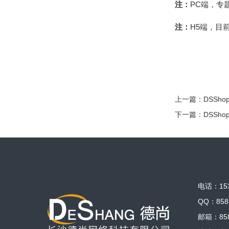
注：
PC端，专
注：
H5端，目
上一篇：
DSSh
下一篇：
DSSh
电话：153
QQ：858
邮箱：858