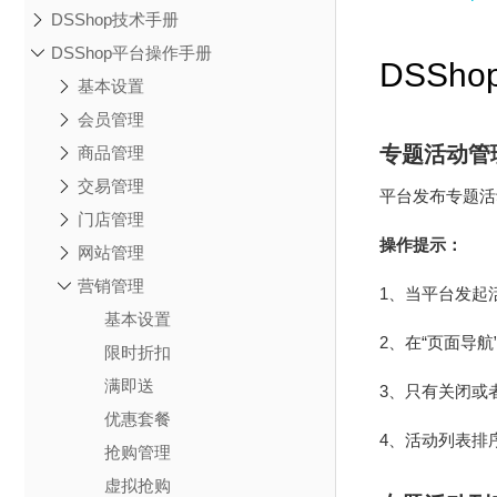
DSShop技术手册
DSShop平台操作手册
DSSh
基本设置
会员管理
专题活动管
商品管理
交易管理
平台发布专题活
门店管理
操作提示：
网站管理
营销管理
1、当平台发起
基本设置
2、在“页面导
限时折扣
满即送
3、只有关闭或
优惠套餐
4、活动列表排
抢购管理
虚拟抢购