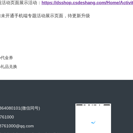
题活动页面展示活动：
https://dsshop.csdeshang.com/Home/Activi
前未开通手机端专题活动展示页面，待更新升级
op代金券
op礼品兑换
64080101(微信同号)
761000
761000@qq.com