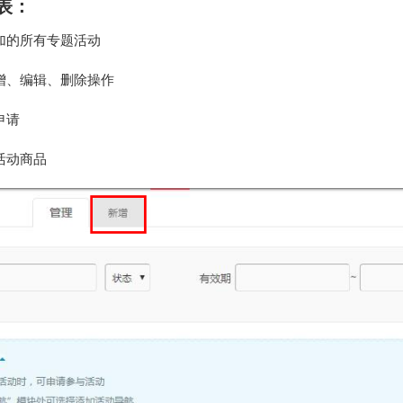
表：
加的所有专题活动
增、编辑、删除操作
申请
活动商品