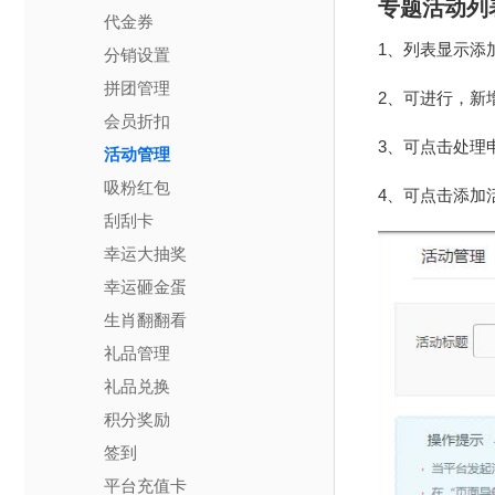
专题活动列
代金券
1、列表显示添
分销设置
拼团管理
2、可进行，新
会员折扣
3、可点击处理
活动管理
吸粉红包
4、可点击添加
刮刮卡
幸运大抽奖
幸运砸金蛋
生肖翻翻看
礼品管理
礼品兑换
积分奖励
签到
平台充值卡