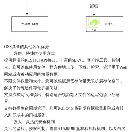
OSS具备的其他各项优势：
l
方便、快捷的使用方式
提供标准的RESTful API接口、丰富的
包、客户端工具、控制
SDK
台。您可以像使用文件一样方便地上传、下载、检索、管理用于
Web
网站或者移动应用的海量数据。
不限文件数量和大小。您可以根据所需存储量无限扩展存储空间，
解决了传统硬件存储扩容问题。
支持流式写入和读出。特别适合视频等大文件的边写边读业务场
景。
支持数据生命周期管理。您可以自定义将到期数据批量删除或者转
入到低成本的归档服务。
l
强大、灵活的安全机制
灵活的鉴权，授权机制。提供STS和
鉴权和授权机制，以及白名
URL