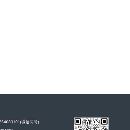
64080101(微信同号)