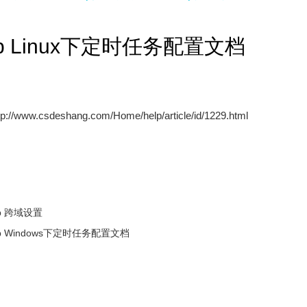
op Linux下定时任务配置文档
tp://www.csdeshang.com/Home/help/article/id/1229.html
op 跨域设置
op Windows下定时任务配置文档