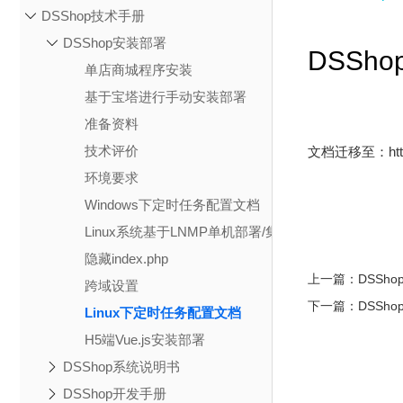
DSShop技术手册
DSShop安装部署
DSSh
单店商城程序安装
基于宝塔进行手动安装部署
准备资料
技术评价
文档迁移至：
ht
环境要求
Windows下定时任务配置文档
Linux系统基于LNMP单机部署/集群部署
隐藏index.php
上一篇：
DSSh
跨域设置
下一篇：
DSSh
Linux下定时任务配置文档
H5端Vue.js安装部署
DSShop系统说明书
DSShop开发手册