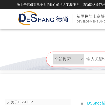
致力于提供有竞争力的软件解决方案和服务，德尚网络欢迎
DSMall Pro(多运营平台)
DS
DSMall Pro功能列表
DSMal
DSMall Pro支持商城购物，外卖，上门
系统支持
服务，短视频等功能。
折扣、优
DSMall Pro使用手册
DSMal
DSMall Pro授权
DSMal
获得唯一授权码,避免法律纠纷，永无后
获得唯一
顾之忧
顾之忧
关于DSSHOP

DSShop