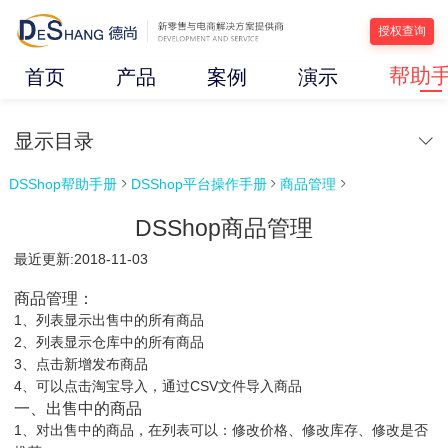
授权查询
帮助
首页
产品
案例
演示
显示目录
DSShop帮助手册
DSShop平台操作手册
商品管理



DSShop商品管理
最近更新:2018-11-03
商品管理：
1、列表显示出售中的所有商品
2、列表显示仓库中的所有商品
3、点击新增发布商品
4、可以点击淘宝导入，通过CSV文件导入商品
一、出售中的商品
1、对出售中的商品，在列表可以：修改价格、修改库存、修改是否