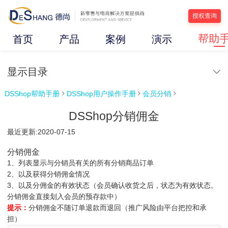
授权查询
帮助
首页
产品
案例
演示
显示目录
DSShop帮助手册
DSShop用户操作手册
会员分销



DSShop分销佣金
最近更新:2020-07-15
分销佣金
1、列表显示与分销员有关的所有分销商品订单
2、以及获得分销佣金情况
3、以及分佣金的有效状态（会员确认收货之后，状态为有效状态。
分销佣金直接划入会员的预存款中）
提示：
分销佣金不随订单退款而退回（推广风险由平台把控和承
担）