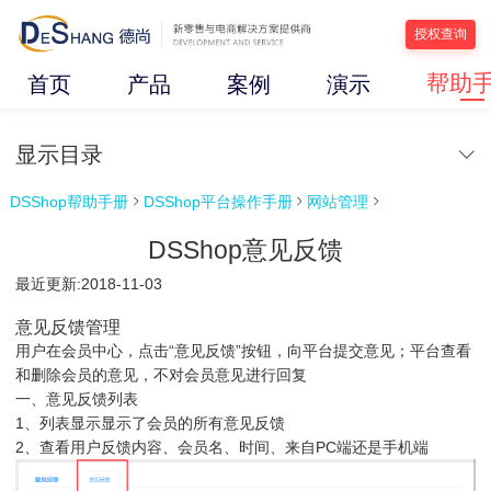
授权查询
帮助
首页
产品
案例
演示
显示目录
DSShop帮助手册
DSShop平台操作手册
网站管理



DSShop意见反馈
最近更新:2018-11-03
意见反馈管理
用户在会员中心，点击“意见反馈”按钮，向平台提交意见；平台查看
和删除会员的意见，不对会员意见进行回复
一、意见反馈列表
1、列表显示显示了会员的所有意见反馈
2、查看用户反馈内容、会员名、时间、来自PC端还是手机端