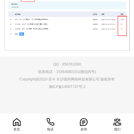
QQ：858761000
联系电话：15364080101(微信同号)
Copyright@2010-至今 长沙德尚网络科技有限公司 版权所有
湘ICP备14007737号-2
0.068549s
首页
电话
咨询
我们