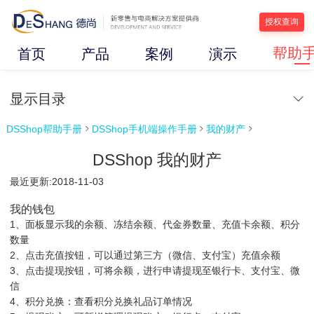
授权查询
帮助
首页
产品
案例
演示
显示目录
DSShop帮助手册
DSShop手机端操作手册
我的财产



DSShop 我的财产
最近更新:2018-11-03
我的钱包
1、面板显示我的余额、冻结余额、代金券数量、充值卡余额、积分
数量
2、点击充值按钮，可以通过第三方（微信、支付宝）充值余额
3、点击提现按钮，可将余额，进行申请提现至银行卡、支付宝、微
信
4、积分兑换：查看积分兑换礼品订单情况