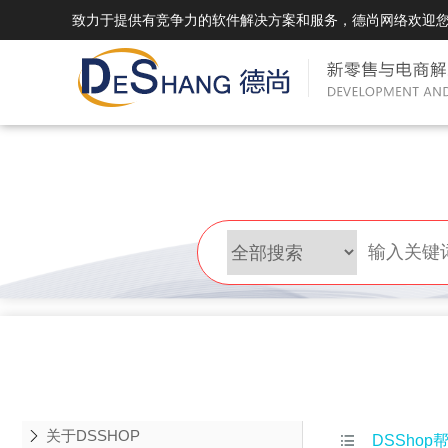
致力于提供有竞争力的软件解决方案和服务，德尚网络欢迎
DSMall Pro(多运营平台)
DS
DSMall Pro功能列表
DSMal
DSMall Pro支持商城购物，外卖，上门
系统支持
服务，短视频等功能。
折扣、优
DSMall Pro使用手册
DSMal
DSMall Pro授权
DSMal
获得唯一授权码,避免法律纠纷，永无后
获得唯一
顾之忧
顾之忧
关于DSSHOP

DSShop