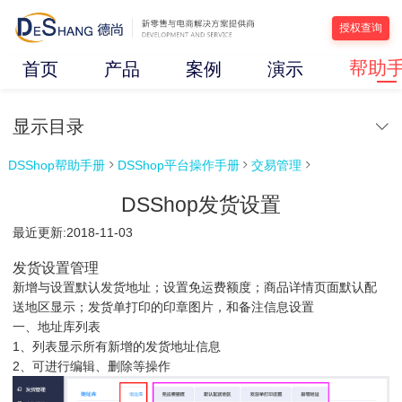
授权查询
帮助
首页
产品
案例
演示
显示目录
DSShop帮助手册
DSShop平台操作手册
交易管理



DSShop发货设置
最近更新:2018-11-03
发货设置管理
新增与设置默认发货地址；设置免运费额度；商品详情页面默认配
送地区显示；发货单打印的印章图片，和备注信息设置
一、地址库列表
1、列表显示所有新增的发货地址信息
2、可进行编辑、删除等操作