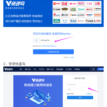
2、登录快递鸟