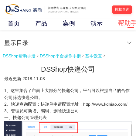
授权查询
帮助
首页
产品
案例
演示
显示目录
DSShop帮助手册
DSShop平台操作手册
基本设置



DSShop快递公司
最近更新:2018-11-03
这里集合了市面上大部分的快递公司，平台可以根据自己的合作
1、
公司筛选快递公司
。
2、快递查询配置：快递鸟申请配置地址：
http://www.kdniao.com/
3、管理员可新增、编辑、删除快递公司
一、快递公司管理列表